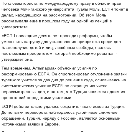
По словам юриста по международному праву в области прав
человека Мичиганского университета Нуалы Моль, ЕСПЧ тонет в
делах, находящихся на рассмотрении. Об этом Моль
рассказывала ещё в прошлом году на одной из лекций в
университете.
«ЕСПЧ последние десять лет проводит реформы, чтобы
уменьшить нагрузку для установления приоритета среди дел.
Благополучие детей и лиц, лишённых свободы, явилось
неотложным приоритетом, который необходимо решать», -
утверждает она.
Тем временем, Алтыпармак объяснил усилия по
реформированию ЕСПЧ. Он спрогнозировал отклонение заявки
турецкого учителя за два дня до решения суда, основываясь на
систематических усилиях ЕСПЧ по сокращению числа
нерассмотренных дел, и на том, что Турция является одним из
препятствий перед этими усилиями.
ЕСПЧ действительно удалось сократить число исков из Турции.
До попытки переворота наблюдалось устойчивое снижение
обращений. Турция, наряду с Россией, являются основными
источниками заявок в Европе.