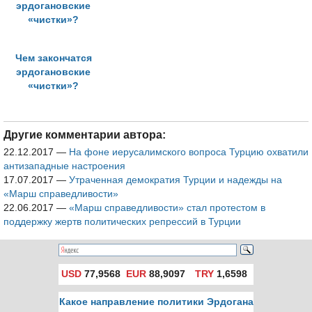
Чем закончатся
эрдогановские
«чистки»?
Другие комментарии автора:
22.12.2017
—
На фоне иерусалимского вопроса Турцию охватили
антизападные настроения
17.07.2017
—
Утраченная демократия Турции и надежды на
«Марш справедливости»
22.06.2017
—
«Марш справедливости» стал протестом в
поддержку жертв политических репрессий в Турции
USD
77,9568
EUR
88,9097
TRY
1,6598
Какое направление политики Эрдогана