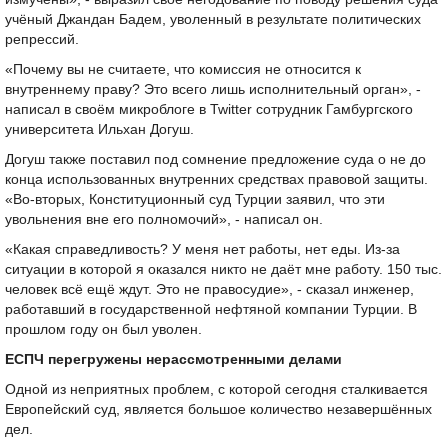
учёный Джандан Бадем, уволенный в результате политических
репрессий.
«Почему вы не считаете, что комиссия не относится к
внутреннему праву? Это всего лишь исполнительный орган», -
написал в своём микроблоге в Twitter сотрудник Гамбургского
университета Ильхан Догуш.
Догуш также поставил под сомнение предложение суда о не до
конца использованных внутренних средствах правовой защиты.
«Во-вторых, Конституционный суд Турции заявил, что эти
увольнения вне его полномочий», - написал он.
«Какая справедливость? У меня нет работы, нет еды. Из-за
ситуации в которой я оказался никто не даёт мне работу. 150 тыс.
человек всё ещё ждут. Это не правосудие», - сказал инженер,
работавший в государственной нефтяной компании Турции. В
прошлом году он был уволен.
ЕСПЧ перегружены нерассмотренными делами
Одной из неприятных проблем, с которой сегодня сталкивается
Европейский суд, является большое количество незавершённых
дел.