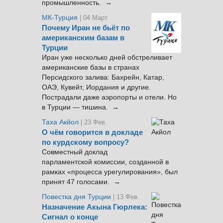
промышленность. →
МК-Турция
| 04 Март
Почему Иран не бьёт по
американским базам в
Турции
Иран уже несколько дней обстреливает
американские базы в странах
Персидского залива: Бахрейн, Катар,
ОАЭ, Кувейт, Иордания и другие.
Пострадали даже аэропорты и отели. Но
в Турции — тишина. →
Таха Акйол
| 23 Фев.
О чём говорится в докладе
по курдскому вопросу?
Совместный доклад
парламентской комиссии, созданной в
рамках «процесса урегулирования», был
принят 47 голосами. →
Повестка дня Турции
| 13 Фев.
Назначение Акына Гюрлека:
Сигнал о конце