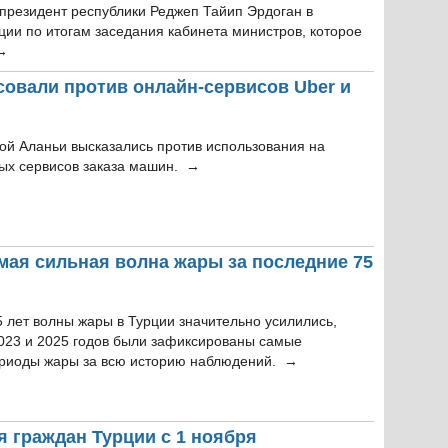
 президент республики Реджеп Тайип Эрдоган в
ции по итогам заседания кабинета министров, которое
 →
совали против онлайн-сервисов Uber и
кой Аланьи высказались против использования на
ых сервисов заказа машин. →
мая сильная волна жары за последние 75
 лет волны жары в Турции значительно усилились,
023 и 2025 годов были зафиксированы самые
риоды жары за всю историю наблюдений. →
я граждан Турции с 1 ноября