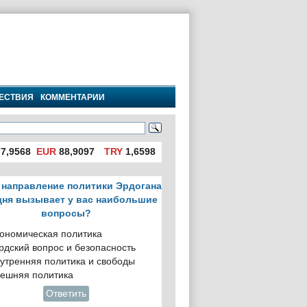
ЕСТВИЯ
КОММЕНТАРИИ
7,9568
EUR
88,9097
TRY
1,6598
 направление политики Эрдогана
дня вызывает у вас наибольшие
вопросы?
ономическая политика
рдский вопрос и безопасность
утренняя политика и свободы
ешняя политика
Ответить