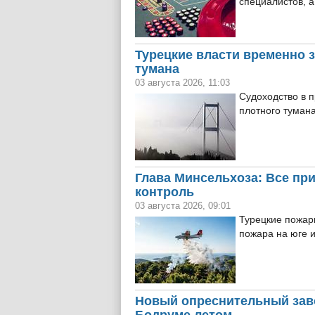
специалистов, а
Турецкие власти временно 
тумана
03 августа 2026, 11:03
Судоходство в 
плотного туман
Глава Минсельхоза: Все пр
контроль
03 августа 2026, 09:01
Турецкие пожар
пожара на юге 
Новый опреснительный зав