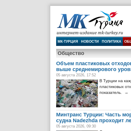
МК-Турция
МК-ТУРЦИЯ
НОВОСТИ
ПОЛИТИКА
ОБ
Общество
Объем пластиковых отходов
выше среднемирового уров
05 августа 2026, 17:52
В Турции на ка
пластиковых от
показатель. →
Минтранс Турции: Часть мо
судна Nadezhda проходит л
05 августа 2026, 09:30