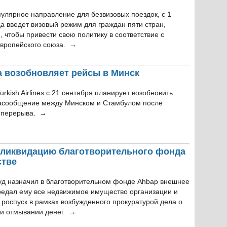
улярное направление для безвизовых поездок, с 1
а введет визовый режим для граждан пяти стран,
 чтобы привести свою политику в соответствие с
вропейского союза. →
ода возобновляет рейсы в Минск
rkish Airlines с 21 сентября планирует возобновить
асообщение между Минском и Стамбулом после
 перерыва. →
 ликвидацию благотворительного фонда
стве
уд назначил в благотворительном фонде Ahbap внешнее
редал ему все недвижимое имущество организации и
роспуск в рамках возбужденного прокуратурой дела о
и отмывании денег. →