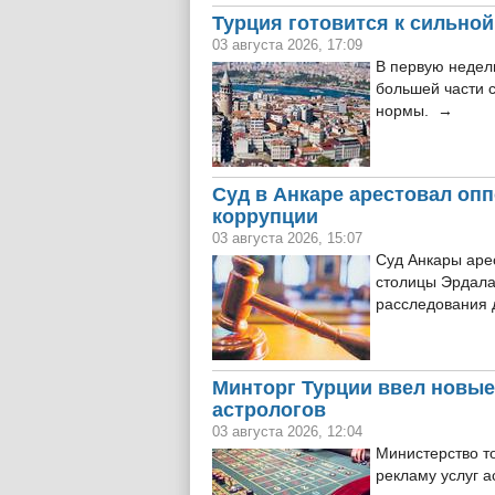
Турция готовится к сильной
03 августа 2026, 17:09
В первую недел
большей части 
нормы. →
Суд в Анкаре арестовал опп
коррупции
03 августа 2026, 15:07
Суд Анкары аре
столицы Эрдала
расследования 
Минторг Турции ввел новые
астрологов
03 августа 2026, 12:04
Министерство т
рекламу услуг а