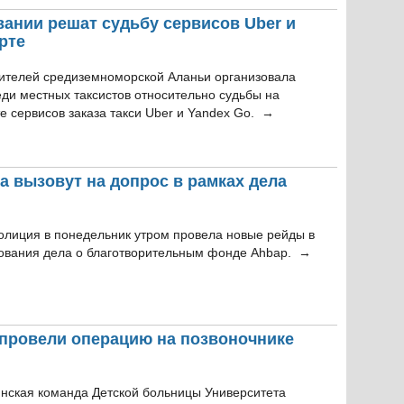
вании решат судьбу сервисов Uber и
рте
ителей средиземноморской Аланьи организовала
еди местных таксистов относительно судьбы на
е сервисов заказа такси Uber и Yandex Go. →
а вызовут на допрос в рамках дела
олиция в понедельник утром провела новые рейды в
ования дела о благотворительным фонде Ahbap. →
провели операцию на позвоночнике
нская команда Детской больницы Университета