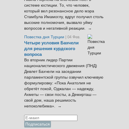
системе юстиции. То, что человек,
который вел резонансное дело мэра
Стамбула Имамоглу, вдруг получил столь
высокие полномочия, вызвало уйму
вопросов и негативной реакции. →
Повестка дня Турции
| 04 Фев.
Четыре условия Бахчели
для решения курдского
вопроса
Во вторник лидер Партии
националистического движения (ПНД)
Девлет Бахчели на заседании
парламентской группы озвучил ключевую
формулировку: «Пока Анатолия не
обретёт покой, Оджалан — надежду,
Ахметы — свои посты, а Демирташ —
свой дом, наша решимость
непоколебима». →