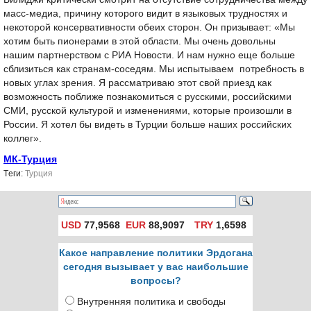
масс-медиа, причину которого видит в языковых трудностях и
некоторой консервативности обеих сторон. Он призывает: «Мы
хотим быть пионерами в этой области. Мы очень довольны
нашим партнерством с РИА Новости. И нам нужно еще больше
сблизиться как странам-соседям. Мы испытываем потребность в
новых углах зрения. Я рассматриваю этот свой приезд как
возможность поближе познакомиться с русскими, российскими
СМИ, русской культурой и изменениями, которые произошли в
России. Я хотел бы видеть в Турции больше наших российских
коллег».
МК-Турция
Tеги:
Турция
USD
77,9568
EUR
88,9097
TRY
1,6598
Какое направление политики Эрдогана
сегодня вызывает у вас наибольшие
вопросы?
Внутренняя политика и свободы