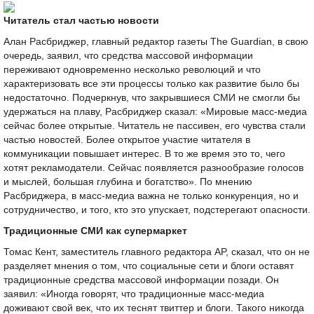
Читатель стал частью новости
Алан Расбриджер, главный редактор газеты The Guardian, в свою
очередь, заявил, что средства массовой информации
переживают одновременно несколько революций и что
характеризовать все эти процессы только как развитие было бы
недостаточно. Подчеркнув, что закрывшиеся СМИ не смогли бы
удержаться на плаву, Расбриджер сказал: «Мировые масс-медиа
сейчас более открытые. Читатель не пассивен, его чувства стали
частью новостей. Более открытое участие читателя в
коммуникации повышает интерес. В то же время это то, чего
хотят рекламодатели. Сейчас появляется разнообразие голосов
и мыслей, большая глубина и богатство». По мнению
Расбриджера, в масс-медиа важна не только конкуренция, но и
сотрудничество, и того, кто это упускает, подстерегают опасности.
Традиционные СМИ как супермаркет
Томас Кент, заместитель главного редактора AP, сказал, что он не
разделяет мнения о том, что социальные сети и блоги оставят
традиционные средства массовой информации позади. Он
заявил: «Иногда говорят, что традиционные масс-медиа
доживают свой век, что их теснят твиттер и блоги. Такого никогда