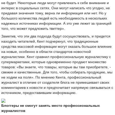
не будет. Некоторые люди могут привлекать к себе внимание и
интерес в социальных сетях. Они могут написать что угодно, не
придавая значения тому, верна ли информация или нет. Но у
большого количества людей есть необходимость в нескольких
надежных источниках информации. А это уже лежит за границей
того, что может предложить твиттер».
Заметив, что эти два подхода будут сосуществовать, и придется
находить читателей, Кент подчеркнул, что традиционные
средства массовой информации могут оказать большое влияние
на новые, особенно в области стандартов новостной
журналистики. Кент сравнил профессиональную журналистику с
супермаркетами, которые одновременно продают множество
товаров: «Вы знаете, что товары, которые вы там приобретете, -
свежие и качественные. Для того, чтобы собирать продукцию, мы
не ходим на поля». По мнению Кента, профессиональный
журналист в отличие от создателя блога не примешивает своих
комментариев к новости и предпочитает напрямую связываться с
источником, предоставившим информацию.
Блоггеры не смогут занять место профессиональных
журналистов