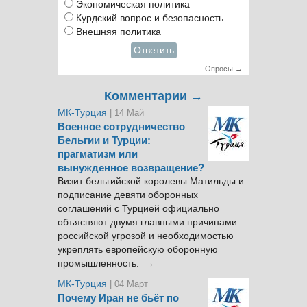
Экономическая политика
Курдский вопрос и безопасность
Внешняя политика
Ответить
Опросы →
Комментарии →
МК-Турция
| 14 Май
Военное сотрудничество
Бельгии и Турции:
прагматизм или
вынужденное возвращение?
Визит бельгийской королевы Матильды и
подписание девяти оборонных
соглашений с Турцией официально
объясняют двумя главными причинами:
российской угрозой и необходимостью
укреплять европейскую оборонную
промышленность. →
МК-Турция
| 04 Март
Почему Иран не бьёт по