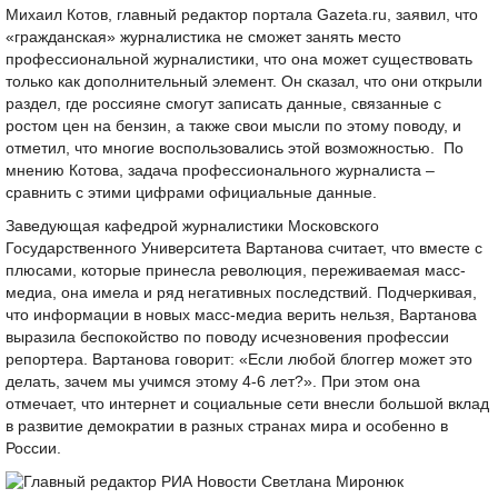
Михаил Котов, главный редактор портала Gazeta.ru, заявил, что
«гражданская» журналистика не сможет занять место
профессиональной журналистики, что она может существовать
только как дополнительный элемент. Он сказал, что они открыли
раздел, где россияне смогут записать данные, связанные с
ростом цен на бензин, а также свои мысли по этому поводу, и
отметил, что многие воспользовались этой возможностью. По
мнению Котова, задача профессионального журналиста –
сравнить с этими цифрами официальные данные.
Заведующая кафедрой журналистики Московского
Государственного Университета Вартанова считает, что вместе с
плюсами, которые принесла революция, переживаемая масс-
медиа, она имела и ряд негативных последствий. Подчеркивая,
что информации в новых масс-медиа верить нельзя, Вартанова
выразила беспокойство по поводу исчезновения профессии
репортера. Вартанова говорит: «Если любой блоггер может это
делать, зачем мы учимся этому 4-6 лет?». При этом она
отмечает, что интернет и социальные сети внесли большой вклад
в развитие демократии в разных странах мира и особенно в
России.