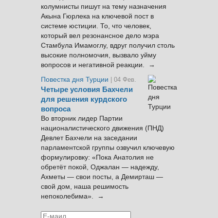
колумнисты пишут на тему назначения
Акына Гюрлека на ключевой пост в
системе юстиции. То, что человек,
который вел резонансное дело мэра
Стамбула Имамоглу, вдруг получил столь
высокие полномочия, вызвало уйму
вопросов и негативной реакции. →
Повестка дня Турции
| 04 Фев.
Четыре условия Бахчели
для решения курдского
вопроса
Во вторник лидер Партии
националистического движения (ПНД)
Девлет Бахчели на заседании
парламентской группы озвучил ключевую
формулировку: «Пока Анатолия не
обретёт покой, Оджалан — надежду,
Ахметы — свои посты, а Демирташ —
свой дом, наша решимость
непоколебима». →