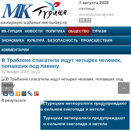
7 августа 2026
пятница
московское время
08:53
МК-Турция
МК-ТУРЦИЯ
НОВОСТИ
ПОЛИТИКА
ОБЩЕСТВО
ТУРИЗМ
ЭКОНОМИКА
КУЛЬТУРА
БЕЗОПАСНОСТЬ
ПРОИСШЕСТВИЯ
КОММЕНТАРИИ
В Трабзоне спасатели ищут четырех человек,
попавших под лавину
12 января 2015, 16:12
←
→
В результате
Турецкие метеорологи предупреждают
о сильном снегопаде и метели