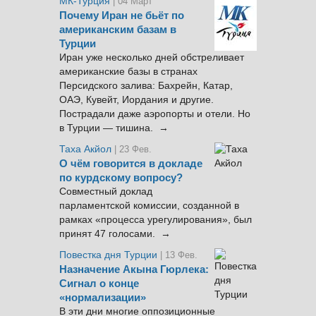
МК-Турция
| 04 Март
Почему Иран не бьёт по
американским базам в
Турции
Иран уже несколько дней обстреливает
американские базы в странах
Персидского залива: Бахрейн, Катар,
ОАЭ, Кувейт, Иордания и другие.
Пострадали даже аэропорты и отели. Но
в Турции — тишина. →
Таха Акйол
| 23 Фев.
О чём говорится в докладе
по курдскому вопросу?
Совместный доклад
парламентской комиссии, созданной в
рамках «процесса урегулирования», был
принят 47 голосами. →
Повестка дня Турции
| 13 Фев.
Назначение Акына Гюрлека:
Сигнал о конце
«нормализации»
В эти дни многие оппозиционные