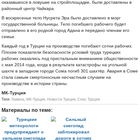
оказавшихся в ловушке на стройплощадке, были доставлены в
районный центр Чайкара.
В воскресенье тело Нусрета Эра было доставлено в морг
государственной больницы. Тело погибшего рабочего будет
отправлено в его родной город Адана и передано членам его
семьи.
Каждый год в Турции на производстве погибают сотни рабочих.
Плохие показатели безопасности условий труда турецких
рабочих оказались под пристальным вниманием общественности
с мая 2014 года, когда в результате катастрофы на угольной
шахте в западном городе Сома погиб 301 шахтёр. Авария в Соме
стала самым смертоносным несчастным случаем на
производстве в истории страны.
МК-Турция
Tеги:
Лавина
,
МК-Турция
,
Новости Турции
,
Снег
,
Турция
Материалы по теме: