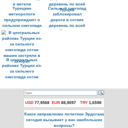
Турецкие
Сильный снегопад
метеорологи
заблокировал
предупреждают о
дороги в сотнях
сильном снегопаде
деревень по всей
и метели
Турции
В центральных
районах Турции из-
за сильного
снегопада сотни
машин застряли в
заторах
USD
77,9568
EUR
88,9097
TRY
1,6598
Какое направление политики Эрдогана
сегодня вызывает у вас наибольшие
вопросы?