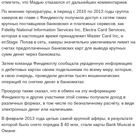
отметить, что Мадью отказался от дальнейших комментариев.
По мнению прокуратуры, в период с 2010 по 2013 годы группа
хакеров во главе с Финдикоглу получила доступ к сетям таких
крупных поставщиков банковских и платежных сервисов, как
Fidelity National Information Services Inc, Electra Card Services,
которая в настоящее время принадлежит Master Card Inc, и
enStage. Попав в сеть, хакеры значительно увеличивали лимит на
счетах предоплаченных банковских карт для вывода крупных
сумм денег через банкоматы.
Затем команда Финдикоглу сообщала украденную информацию
о дебетовых картах своим подельникам по всему миру, которые,
в свою очередь, проводили десятки тысяч мошеннических
операций по снятию денег в банкоматах.
Прокурор также сказал, что в обмен на эту информацию
Финдикоглу и другие участники этой схемы получали доход в
различных формах, в том числе по безналичному расчёту, в виде
электронных денег или наличными.
В феврале 2013 года целью самой крупной афёры, в результате
которой было снято порядка $ 40 млн, стали карты Bank Muscat в
Омане.