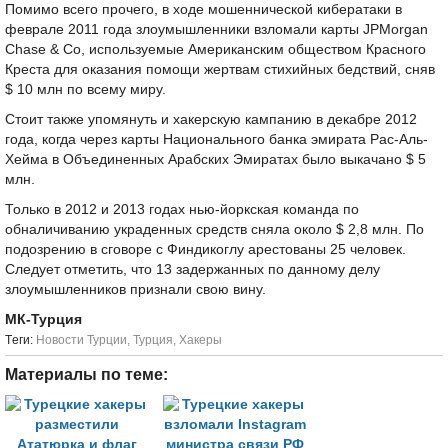
Помимо всего прочего, в ходе мошеннической кибератаки в
феврале 2011 года злоумышленники взломали карты JPMorgan
Chase & Co, используемые Американским обществом Красного
Креста для оказания помощи жертвам стихийных бедствий, сняв
$ 10 млн по всему миру.
Стоит также упомянуть и хакерскую кампанию в декабре 2012
года, когда через карты Национального банка эмирата Рас-Аль-
Хейма в Объединенных Арабских Эмиратах было выкачано $ 5
млн.
Только в 2012 и 2013 годах нью-йоркская команда по
обналичиванию украденных средств сняла около $ 2,8 млн. По
подозрению в сговоре с Финдикоглу арестованы 25 человек.
Следует отметить, что 13 задержанных по данному делу
злоумышленников признали свою вину.
МК-Турция
Tеги:
Новости Турции
,
Турция
,
Хакеры
Материалы по теме: