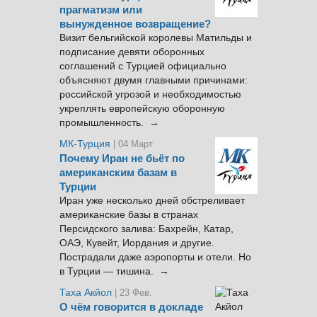
прагматизм или
вынужденное возвращение?
Визит бельгийской королевы Матильды и
подписание девяти оборонных
соглашений с Турцией официально
объясняют двумя главными причинами:
российской угрозой и необходимостью
укреплять европейскую оборонную
промышленность. →
МК-Турция
| 04 Март
Почему Иран не бьёт по
американским базам в
Турции
Иран уже несколько дней обстреливает
американские базы в странах
Персидского залива: Бахрейн, Катар,
ОАЭ, Кувейт, Иордания и другие.
Пострадали даже аэропорты и отели. Но
в Турции — тишина. →
Таха Акйол
| 23 Фев.
О чём говорится в докладе