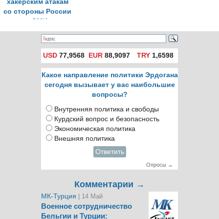
хакерским атакам
со стороны России
- СМИ
USD
77,9568
EUR
88,9097
TRY
1,6598
Какое направление политики Эрдогана
сегодня вызывает у вас наибольшие
вопросы?
Внутренняя политика и свободы
Курдский вопрос и безопасность
Экономическая политика
Внешняя политика
Ответить
Опросы →
Комментарии →
МК-Турция
| 14 Май
Военное сотрудничество
Бельгии и Турции: