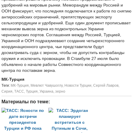
удобрений на мировые рынки. Меморандум между Россией и
ООН фиксирует, что последняя подключается к работе по снятию
антироссийских ограничений, препятствующих экспорту
сельхозпродукции и удобрений. Еще один документ прописывает
механизм вывоза зерна из подконтрольных Украине
черноморских портов. Соглашения между Россией, Турцией,
Украиной и ООН подразумевают создание четырехстороннего
координационного центра, чьи представители будут
досматривать суда с зерном, чтобы не допустить контрабанды
оружия и исключить провокации. В Стамбуле 27 июля было
объявлено о начале работы Совместного координационного
центра по поставкам зерна.
МК-Турция
Tеги:
МК-Турция
,
Мевлют Чавушоглу
,
Новости Турции
,
Сергей Лавров
,
Сирия
,
ТАСС
,
Турция
,
Украина
,
зерно
Материалы по теме: