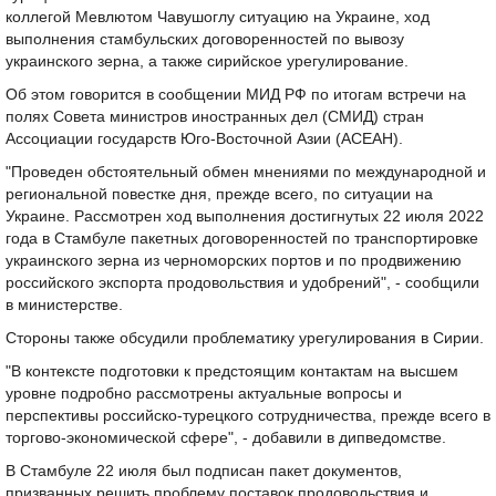
коллегой Мевлютом Чавушоглу ситуацию на Украине, ход
выполнения стамбульских договоренностей по вывозу
украинского зерна, а также сирийское урегулирование.
Об этом говорится в сообщении МИД РФ по итогам встречи на
полях Совета министров иностранных дел (СМИД) стран
Ассоциации государств Юго-Восточной Азии (АСЕАН).
"Проведен обстоятельный обмен мнениями по международной и
региональной повестке дня, прежде всего, по ситуации на
Украине. Рассмотрен ход выполнения достигнутых 22 июля 2022
года в Стамбуле пакетных договоренностей по транспортировке
украинского зерна из черноморских портов и по продвижению
российского экспорта продовольствия и удобрений", - сообщили
в министерстве.
Стороны также обсудили проблематику урегулирования в Сирии.
"В контексте подготовки к предстоящим контактам на высшем
уровне подробно рассмотрены актуальные вопросы и
перспективы российско-турецкого сотрудничества, прежде всего в
торгово-экономической сфере", - добавили в дипведомстве.
В Стамбуле 22 июля был подписан пакет документов,
призванных решить проблему поставок продовольствия и