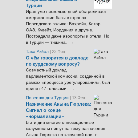
Турции
Иран уже несколько дней обстреливает
американские базы в странах
Персидского залива: Бахрейн, Катар,
ОАЭ, Кувейт, Иордания и другие.
Пострадали даже аэропорты и отели. Но
в Турции — тишина. →
Таха Акйол
| 23 Фев.
О чём говорится в докладе
по курдскому вопросу?
Совместный доклад
парламентской комиссии, созданной в
рамках «процесса урегулирования», был
принят 47 голосами. →
Повестка дня Турции
| 13 Фев.
Назначение Акына Гюрлека:
Сигнал о конце
«нормализации»
В эти дни многие оппозиционные
колумнисты пишут на тему назначения
Акына Гюрлека на ключевой пост в