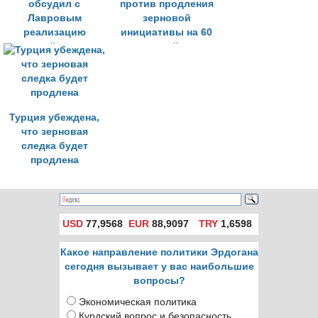
обсудил с
против продления
Лавровым
зерновой
реализацию
инициативы на 60
зерновой сделки -
дней
МИД Турции
Турция убеждена,
что зерновая
следка будет
продлена
USD
77,9568
EUR
88,9097
TRY
1,6598
Какое направление политики Эрдогана
сегодня вызывает у вас наибольшие
вопросы?
Экономическая политика
Курдский вопрос и безопасность