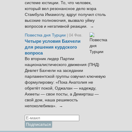
системе юстиции. То, что человек,
который вел резонансное дело мэра
Стамбула Имамоглу, вдруг получил столь
высокие полномочия, вызвало уйму
вопросов и негативной реакции. →
Повестка дня Турции
| 04 Фев.
Четыре условия Бахчели
для решения курдского
вопроса
Во вторник лидер Партии
националистического движения (ПНД)
Девлет Бахчели на заседании
парламентской группы озвучил ключевую
формулировку: «Пока Анатолия не
обретёт покой, Оджалан — надежду,
Ахметы — свои посты, а Демирташ —
свой дом, наша решимость
непоколебима». →