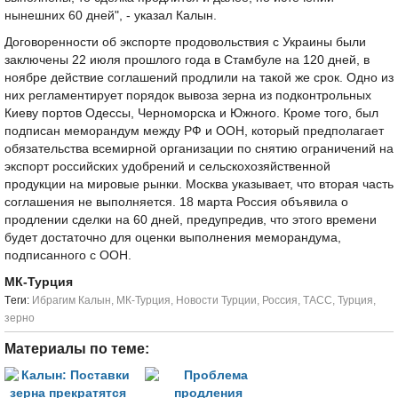
нынешних 60 дней", - указал Калын.
Договоренности об экспорте продовольствия с Украины были
заключены 22 июля прошлого года в Стамбуле на 120 дней, в
ноябре действие соглашений продлили на такой же срок. Одно из
них регламентирует порядок вывоза зерна из подконтрольных
Киеву портов Одессы, Черноморска и Южного. Кроме того, был
подписан меморандум между РФ и ООН, который предполагает
обязательства всемирной организации по снятию ограничений на
экспорт российских удобрений и сельскохозяйственной
продукции на мировые рынки. Москва указывает, что вторая часть
соглашения не выполняется. 18 марта Россия объявила о
продлении сделки на 60 дней, предупредив, что этого времени
будет достаточно для оценки выполнения меморандума,
подписанного с ООН.
МК-Турция
Tеги:
Ибрагим Калын
,
МК-Турция
,
Новости Турции
,
Россия
,
ТАСС
,
Турция
,
зерно
Материалы по теме: