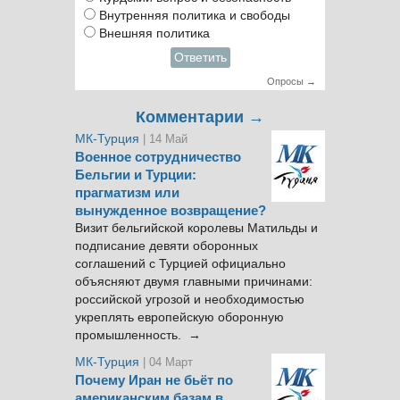
Внутренняя политика и свободы
Внешняя политика
Ответить
Опросы →
Комментарии →
МК-Турция
| 14 Май
Военное сотрудничество
Бельгии и Турции:
прагматизм или
вынужденное возвращение?
Визит бельгийской королевы Матильды и
подписание девяти оборонных
соглашений с Турцией официально
объясняют двумя главными причинами:
российской угрозой и необходимостью
укреплять европейскую оборонную
промышленность. →
МК-Турция
| 04 Март
Почему Иран не бьёт по
американским базам в