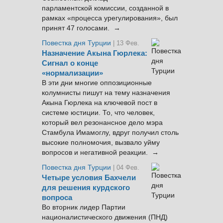
парламентской комиссии, созданной в
рамках «процесса урегулирования», был
принят 47 голосами. →
Повестка дня Турции
| 13 Фев.
Назначение Акына Гюрлека:
Сигнал о конце
«нормализации»
В эти дни многие оппозиционные
колумнисты пишут на тему назначения
Акына Гюрлека на ключевой пост в
системе юстиции. То, что человек,
который вел резонансное дело мэра
Стамбула Имамоглу, вдруг получил столь
высокие полномочия, вызвало уйму
вопросов и негативной реакции. →
Повестка дня Турции
| 04 Фев.
Четыре условия Бахчели
для решения курдского
вопроса
Во вторник лидер Партии
националистического движения (ПНД)