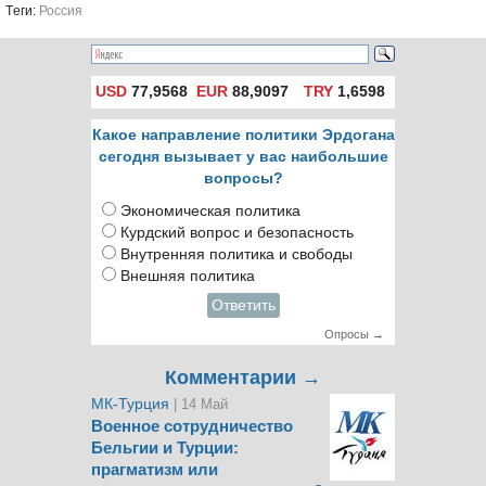
Tеги:
Россия
USD
77,9568
EUR
88,9097
TRY
1,6598
Какое направление политики Эрдогана
сегодня вызывает у вас наибольшие
вопросы?
Экономическая политика
Курдский вопрос и безопасность
Внутренняя политика и свободы
Внешняя политика
Ответить
Опросы →
Комментарии →
МК-Турция
| 14 Май
Военное сотрудничество
Бельгии и Турции:
прагматизм или