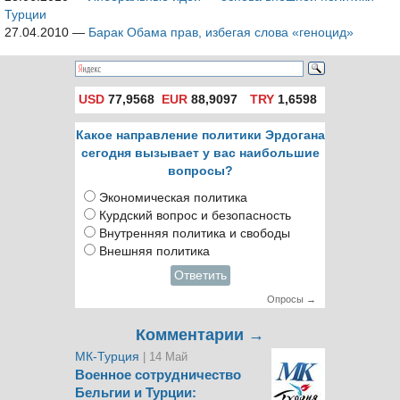
Турции
27.04.2010
—
Барак Обама прав, избегая слова «геноцид»
USD
77,9568
EUR
88,9097
TRY
1,6598
Какое направление политики Эрдогана
сегодня вызывает у вас наибольшие
вопросы?
Экономическая политика
Курдский вопрос и безопасность
Внутренняя политика и свободы
Внешняя политика
Ответить
Опросы →
Комментарии →
МК-Турция
| 14 Май
Военное сотрудничество
Бельгии и Турции: