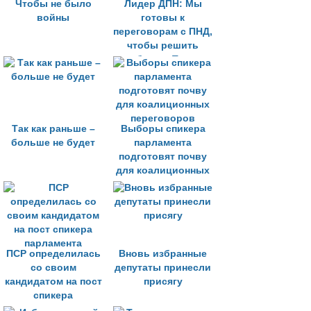
Чтобы не было
Лидер ДПН: Мы
войны
готовы к
переговорам с ПНД,
чтобы решить
проблемы Турции
Так как раньше –
Выборы спикера
больше не будет
парламента
подготовят почву
для коалиционных
переговоров
ПСР определилась
Вновь избранные
со своим
депутаты принесли
кандидатом на пост
присягу
спикера
парламента