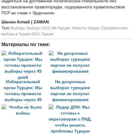
надеяться на достижение политической стабильности без
восстановления правопорядка, подорванного правительством
ПСР во главе с Эрдоганом.
Шахин Алпай
| ZAMAN
Tеги:
Выборы
,
Выборы 2015
,
МК-Турция
,
Новости Турции
,
Парламентские
выборы в Турции 2015
,
Турция
Материалы по теме:
Избирательный
На досрочных
орган Турции: Мы
выборах турецкие
готовы провести
партии не получат
выборы через 45
финансирования
дней