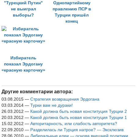
"Турецкий Путин"
Однопартийному
не выиграл
правлению ПСР в
выборы?
Турции пришёл
конец
Избиратель
показал Эрдогану
«красную карточку»
Другие комментарии автора:
03.08.2015
—
Стратегия возвращения Эрдогана
03.03.2014
—
Турки вам не дураки!
26.03.2012
—
Какой должна быть новая конституция Турции 2
20.03.2012
—
Какой должна быть новая конституция Турции 1
15.02.2012
—
Авторитарность, или слабость авторитета?
22.09.2010
—
Разделилась ли Турция натрое? — Эксклюзив
28.06.2010
—
Либеральные идеи — основа внешней политики