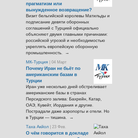
прагматизм или
вынужденное возвращение?
Визит бельгийской королевы Матильды и
подписание девяти оборонных
соглашений с Турцией официально
объясняют двумя главными причинами:
российской угрозой и необходимостью
укреплять европейскую оборонную
промышленность. →
МК-Турция
| 04 Март
Почему Иран не бьёт по
американским базам в
Турции
Иран уже несколько дней обстреливает
американские базы в странах
Персидского залива: Бахрейн, Катар,
ОАЭ, Кувейт, Иордания и другие.
Пострадали даже аэропорты и отели. Но
в Турции — тишина. →
Таха Акйол
| 23 Фев.
О чём говорится в докладе