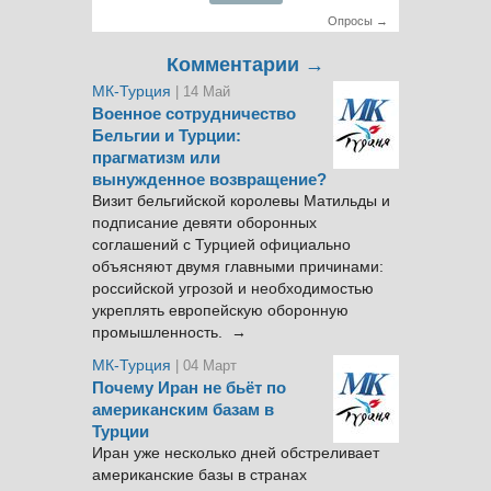
Опросы →
Комментарии →
МК-Турция
| 14 Май
Военное сотрудничество
Бельгии и Турции:
прагматизм или
вынужденное возвращение?
Визит бельгийской королевы Матильды и
подписание девяти оборонных
соглашений с Турцией официально
объясняют двумя главными причинами:
российской угрозой и необходимостью
укреплять европейскую оборонную
промышленность. →
МК-Турция
| 04 Март
Почему Иран не бьёт по
американским базам в
Турции
Иран уже несколько дней обстреливает
американские базы в странах