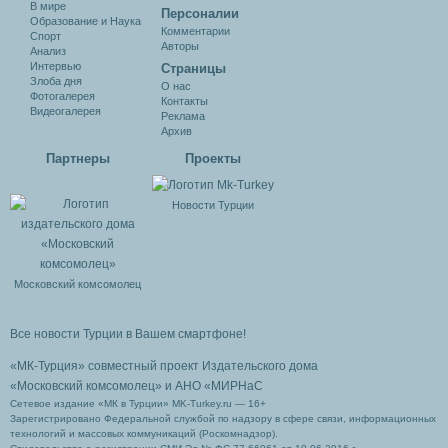
В мире
Персоналии
Образование и Наука
Комментарии
Спорт
Авторы
Анализ
Интервью
Cтраницы
Злоба дня
О нас
Фотогалерея
Контакты
Видеогалерея
Реклама
Архив
Партнеры
Проекты
Новости Турции
Московский комсомолец
Все новости Турции в Вашем смартфоне!
«МК-Турция» совместный проект Издательского дома
«Московский комсомолец»
и АНО «МИРНаС
Сетевое издание «МК в Турции» MK-Turkey.ru — 16+
Зарегистрировано Федеральной службой по надзору в сфере связи, информационных
технологий и массовых коммуникаций (Роскомнадзор).