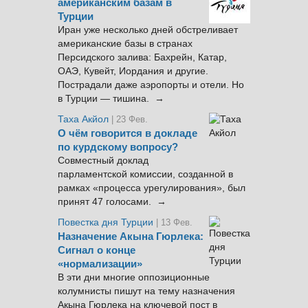
американским базам в
Турции
Иран уже несколько дней обстреливает
американские базы в странах
Персидского залива: Бахрейн, Катар,
ОАЭ, Кувейт, Иордания и другие.
Пострадали даже аэропорты и отели. Но
в Турции — тишина. →
Таха Акйол
| 23 Фев.
О чём говорится в докладе
по курдскому вопросу?
Совместный доклад
парламентской комиссии, созданной в
рамках «процесса урегулирования», был
принят 47 голосами. →
Повестка дня Турции
| 13 Фев.
Назначение Акына Гюрлека:
Сигнал о конце
«нормализации»
В эти дни многие оппозиционные
колумнисты пишут на тему назначения
Акына Гюрлека на ключевой пост в