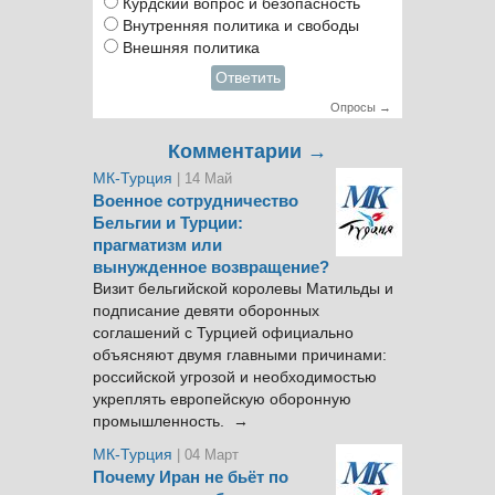
Курдский вопрос и безопасность
Внутренняя политика и свободы
Внешняя политика
Ответить
Опросы →
Комментарии →
МК-Турция
| 14 Май
Военное сотрудничество
Бельгии и Турции:
прагматизм или
вынужденное возвращение?
Визит бельгийской королевы Матильды и
подписание девяти оборонных
соглашений с Турцией официально
объясняют двумя главными причинами:
российской угрозой и необходимостью
укреплять европейскую оборонную
промышленность. →
МК-Турция
| 04 Март
Почему Иран не бьёт по