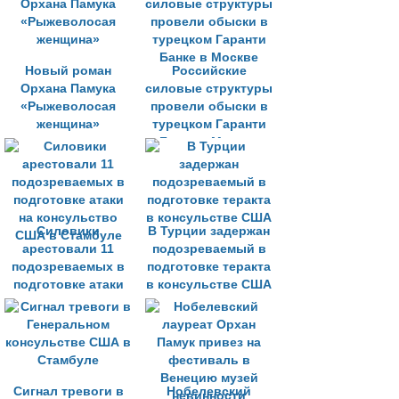
Новый роман
Российские
Орхана Памука
силовые структуры
«Рыжеволосая
провели обыски в
женщина»
турецком Гаранти
Банке в Москве
Силовики
В Турции задержан
арестовали 11
подозреваемый в
подозреваемых в
подготовке теракта
подготовке атаки
в консульстве США
на консульство
США в Стамбуле
Сигнал тревоги в
Нобелевский