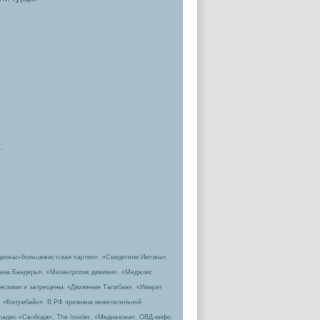
.
ционал-большевистская партия», «Свидетели Иеговы»,
пана Бандеры», «Мизантропик дивижн», «Меджлис
ическими и запрещены: «Движение Талибан», «Имарат
, «Колумбайн». В РФ признана нежелательной
радио «Свобода», The Insider, «Медиазона», ОВД-инфо.