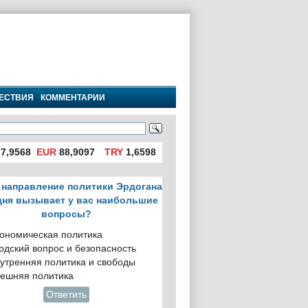
ЕСТВИЯ
КОММЕНТАРИИ
7,9568
EUR
88,9097
TRY
1,6598
 направление политики Эрдогана
дня вызывает у вас наибольшие
вопросы?
ономическая политика
рдский вопрос и безопасность
утренняя политика и свободы
ешняя политика
Ответить