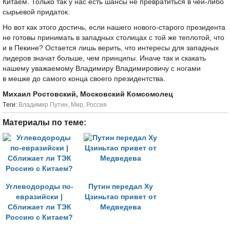
Китаем. Только так у нас есть шансы не превратиться в чей-либо
сырьевой придаток.
Но вот как этого достичь, если нашего нового-старого президента
не готовы принимать в западных столицах с той же теплотой, что
и в Пекине? Остается лишь верить, что интересы для западных
лидеров значат больше, чем принципы. Иначе так и скакать
нашему уважаемому Владимиру Владимировичу с ногами
в мешке до самого конца своего президентства.
Михаил Ростовский, Московский Комсомолец
Tеги:
Владимир Путин
,
Мир
,
Россия
Материалы по теме:
Углеводороды по-
Путин передал Ху
евразийски |
Цзиньтао привет от
Сближает ли ТЭК
Медведева
Россию с Китаем?