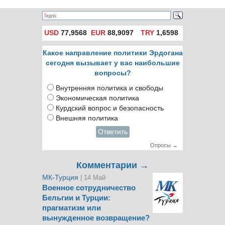
USD
77,9568
EUR
88,9097
TRY
1,6598
Какое направление политики Эрдогана
сегодня вызывает у вас наибольшие
вопросы?
Внутренняя политика и свободы
Экономическая политика
Курдский вопрос и безопасность
Внешняя политика
Ответить
Опросы →
Комментарии →
МК-Турция
| 14 Май
Военное сотрудничество
Бельгии и Турции:
прагматизм или
вынужденное возвращение?