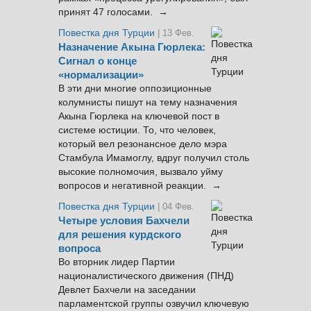
принят 47 голосами. →
Повестка дня Турции
| 13 Фев.
Назначение Акына Гюрлека:
Сигнал о конце
«нормализации»
В эти дни многие оппозиционные
колумнисты пишут на тему назначения
Акына Гюрлека на ключевой пост в
системе юстиции. То, что человек,
который вел резонансное дело мэра
Стамбула Имамоглу, вдруг получил столь
высокие полномочия, вызвало уйму
вопросов и негативной реакции. →
Повестка дня Турции
| 04 Фев.
Четыре условия Бахчели
для решения курдского
вопроса
Во вторник лидер Партии
националистического движения (ПНД)
Девлет Бахчели на заседании
парламентской группы озвучил ключевую