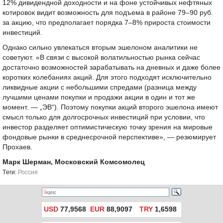
12% дивидендной доходности и на фоне устойчивых нефтяных
котировок видит возможность для подъема в районе 79–90 руб.
за акцию, что предполагает порядка 7–8% прироста стоимости
инвестиций.
Однако сильно увлекаться вторым эшелоном аналитики не
советуют. «В связи с высокой волатильностью рынка сейчас
достаточно возможностей зарабатывать на дневных и даже более
коротких колебаниях акций. Для этого подходят исключительно
ликвидные акции с небольшими спредами (разница между
лучшими ценами покупки и продажи акции в один и тот же
момент. — „ЭВ“). Поэтому покупки акций второго эшелона имеют
смысл только для долгосрочных инвестиций при условии, что
инвестор разделяет оптимистическую точку зрения на мировые
фондовые рынки в среднесрочной перспективе», — резюмирует
Прохаев.
Марк Шерман, Московский Комсомолец
Tеги:
Россия
USD
77,9568
EUR
88,9097
TRY
1,6598