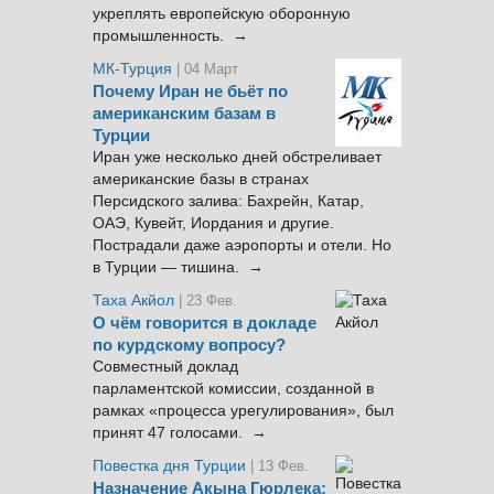
укреплять европейскую оборонную
промышленность. →
МК-Турция
| 04 Март
Почему Иран не бьёт по
американским базам в
Турции
Иран уже несколько дней обстреливает
американские базы в странах
Персидского залива: Бахрейн, Катар,
ОАЭ, Кувейт, Иордания и другие.
Пострадали даже аэропорты и отели. Но
в Турции — тишина. →
Таха Акйол
| 23 Фев.
О чём говорится в докладе
по курдскому вопросу?
Совместный доклад
парламентской комиссии, созданной в
рамках «процесса урегулирования», был
принят 47 голосами. →
Повестка дня Турции
| 13 Фев.
Назначение Акына Гюрлека: