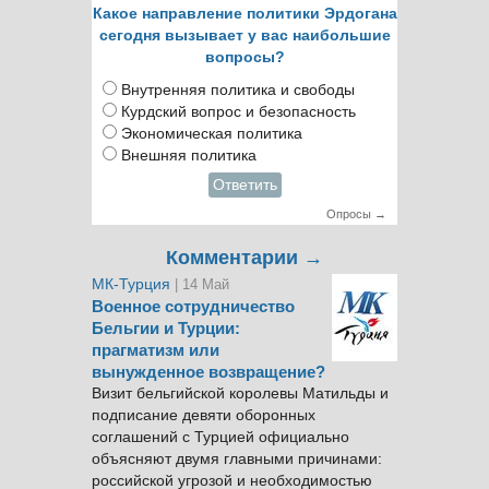
Какое направление политики Эрдогана
сегодня вызывает у вас наибольшие
вопросы?
Внутренняя политика и свободы
Курдский вопрос и безопасность
Экономическая политика
Внешняя политика
Ответить
Опросы →
Комментарии →
МК-Турция
| 14 Май
Военное сотрудничество
Бельгии и Турции:
прагматизм или
вынужденное возвращение?
Визит бельгийской королевы Матильды и
подписание девяти оборонных
соглашений с Турцией официально
объясняют двумя главными причинами:
российской угрозой и необходимостью