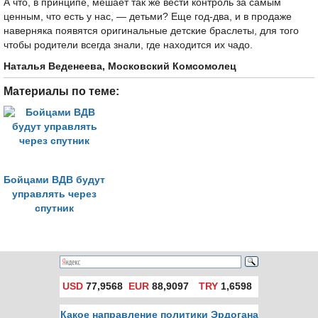
А что, в принципе, мешает так же вести контроль за самым
ценным, что есть у нас, — детьми? Еще год-два, и в продаже
наверняка появятся оригинальные детские браслеты, для того
чтобы родители всегда знали, где находится их чадо.
Наталья Веденеева, Московский Комсомолец
Материалы по теме:
Бойцами ВДВ будут
управлять через
спутник
USD
77,9568
EUR
88,9097
TRY
1,6598
Какое направление политики Эрдогана