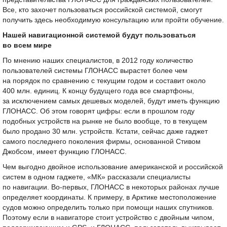
Все, кто захочет пользоваться российской системой, смогут
получить здесь необходимую консультацию или пройти обучение.
Нашей навигационной системой будут пользоваться
во всем мире
По мнению наших специалистов, в 2012 году количество
пользователей системы ГЛОНАСС вырастет более чем
на порядок по сравнению с текущим годом и составит около
400 млн. единиц. К концу будущего года все смартфоны,
за исключением самых дешевых моделей, будут иметь функцию
ГЛОНАСС. Об этом говорят цифры: если в прошлом году
подобных устройств на рынке не было вообще, то в текущем
было продано 30 млн. устройств. Кстати, сейчас даже гаджет
самого последнего поколения фирмы, основанной Стивом
Джобсом, имеет функцию ГЛОНАСС.
Чем выгодно двойное использование американской и российской
систем в одном гаджете, «МК» рассказали специалисты
по навигации. Во-первых, ГЛОНАСС в некоторых районах лучше
определяет координаты. К примеру, в Арктике местоположение
судов можно определить только при помощи наших спутников.
Поэтому если в навигаторе стоит устройство с двойным чипом,