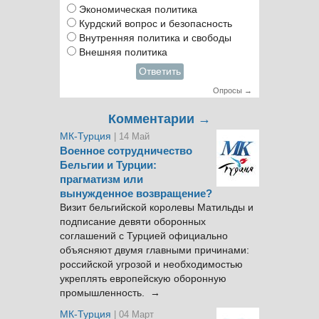
Экономическая политика
Курдский вопрос и безопасность
Внутренняя политика и свободы
Внешняя политика
Ответить
Опросы →
Комментарии →
МК-Турция
| 14 Май
Военное сотрудничество
Бельгии и Турции:
прагматизм или
вынужденное возвращение?
Визит бельгийской королевы Матильды и
подписание девяти оборонных
соглашений с Турцией официально
объясняют двумя главными причинами:
российской угрозой и необходимостью
укреплять европейскую оборонную
промышленность. →
МК-Турция
| 04 Март