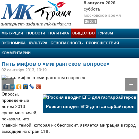
8 августа 2026
суббота
московское время
06:04
МК-Турция
МК-ТУРЦИЯ
НОВОСТИ
ПОЛИТИКА
ОБЩЕСТВО
ТУРИЗМ
ЭКОНОМИКА
КУЛЬТУРА
БЕЗОПАСНОСТЬ
ПРОИСШЕСТВИЯ
КОММЕНТАРИИ
Пять мифов о «мигрантском вопросе»
02 сентября 2013, 10:19
←
→
Опросы,
проведенные
летом 2013 г.
Россия вводит ЕГЭ для гастарбайтеров
среди москвичей,
показали, что
главной темой, которая их беспокоит, является миграция в город
выходцев из стран СНГ.