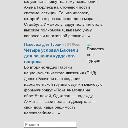
колумнисты пишут на тему назначения
Акына Гюрлека на ключевой пост в
системе юстиции. То, что человек,
который вел резонансное дело мэра
Стамбула Имамоглу, вдруг получил столь
высокие полномочия, вызвало уйму
вопросов и негативной реакции. →
Повестка дня Турции
| 04 Фев.
Четыре условия Бахчели
для решения курдского
вопроса
Во вторник лидер Партии
националистического движения (ПНД)
Девлет Бахчели на заседании
парламентской группы озвучил ключевую
формулировку: «Пока Анатолия не
обретёт покой, Оджалан — надежду,
Ахметы — свои посты, а Демирташ —
свой дом, наша решимость
непоколебима». →