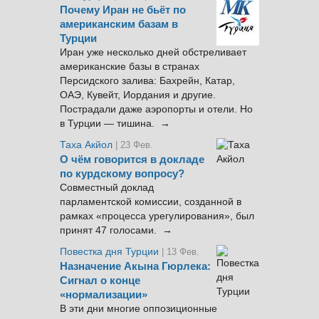
Почему Иран не бьёт по
американским базам в
Турции
Иран уже несколько дней обстреливает
американские базы в странах
Персидского залива: Бахрейн, Катар,
ОАЭ, Кувейт, Иордания и другие.
Пострадали даже аэропорты и отели. Но
в Турции — тишина. →
Таха Акйол
| 23 Фев.
О чём говорится в докладе
по курдскому вопросу?
Совместный доклад
парламентской комиссии, созданной в
рамках «процесса урегулирования», был
принят 47 голосами. →
Повестка дня Турции
| 13 Фев.
Назначение Акына Гюрлека:
Сигнал о конце
«нормализации»
В эти дни многие оппозиционные