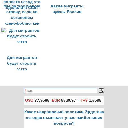
Мы погубим свою
Какие мигранты
страну, если не
нужны России
остановим
ксенофобию, как
полвека назад это
сделали в США
Для мигрантов
будут строить
гетто
USD
77,9568
EUR
88,9097
TRY
1,6598
Какое направление политики Эрдогана
сегодня вызывает у вас наибольшие
вопросы?