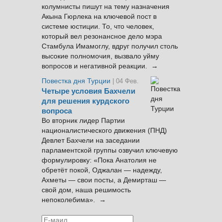
колумнисты пишут на тему назначения
Акына Гюрлека на ключевой пост в
системе юстиции. То, что человек,
который вел резонансное дело мэра
Стамбула Имамоглу, вдруг получил столь
высокие полномочия, вызвало уйму
вопросов и негативной реакции. →
Повестка дня Турции
| 04 Фев.
Четыре условия Бахчели
для решения курдского
вопроса
Во вторник лидер Партии
националистического движения (ПНД)
Девлет Бахчели на заседании
парламентской группы озвучил ключевую
формулировку: «Пока Анатолия не
обретёт покой, Оджалан — надежду,
Ахметы — свои посты, а Демирташ —
свой дом, наша решимость
непоколебима». →