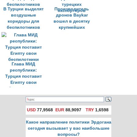
В Турции выделят
Производитель
воздушные
дронов Baykar
коридоры для
вошел в десятку
беспилотников
крупнейших
турецких
экспортеров
Глава МИД
республики:
Турция поставит
Египту свои
беспилотники
USD
77,9568
EUR
88,9097
TRY
1,6598
Какое направление политики Эрдогана
сегодня вызывает у вас наибольшие
вопросы?