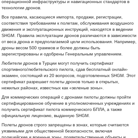
операционной инфраструктуры и навигационных стандартов в
технологии дронов.
Все правила, касающиеся импорта, продажи, регистрации,
соответствия требованиям к полетам, обслуживания воздушного
движения и эксплуатационных инструкций, находятся в ведении
SHGM. Правила эксплуатации дронов различаются в зависимости
от веса дрона и предполагаемой цели использования. Например,
дроны весом 500 граммов и более должны быть
зарегистрированы и одобрены Генеральным управлением.
Любители дронов в Турции могут получить сертификат
спортивного/любительского пилота, сдав бесплатный онлайн-
экзамен, состоящий из 20 вопросов, подготовленных SHGM. Этот
сертификат разрешает полеты дронов только в открытых,
нежилых районах, известных как «зеленые зоны».
Для коммерческих операций с дронами пилоты должны пройти
сертифицированное обучение в уполномоченных учреждениях и
получить сертификат пилота коммерческого БПЛА, а также
официальную лицензию, выданную SHGM.
Полеты дронов строго запрещены в зонах, которые считаются
уязвимыми для общественной безопасности, включая
полицейские и военные зоны, правительственные объекты и