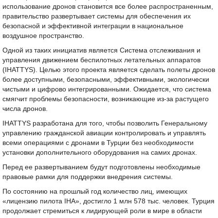
использование дронов становится все более распространенным,
правительство развертывает системы для обеспечения их
безопасной и эффективной интеграции в национальное
воздушное пространство.
Одной из таких инициатив является Система отслеживания и
управления движением беспилотных летательных аппаратов
(IHATTYS). Целью этого проекта является сделать полеты дронов
более доступными, безопасными, эффективными, экологически
чистыми и цифрово интегрированными. Ожидается, что система
смягчит проблемы безопасности, возникающие из-за растущего
числа дронов.
IHATTYS разработана для того, чтобы позволить Генеральному
управлению гражданской авиации контролировать и управлять
всеми операциями с дронами в Турции без необходимости
установки дополнительного оборудования на самих дронах.
Перед ее развертыванием будут подготовлены необходимые
правовые рамки для поддержки внедрения системы.
По состоянию на прошлый год количество лиц, имеющих
«лицензию пилота IHA», достигло 1 млн 578 тыс. человек. Турция
продолжает стремиться к лидирующей роли в мире в области