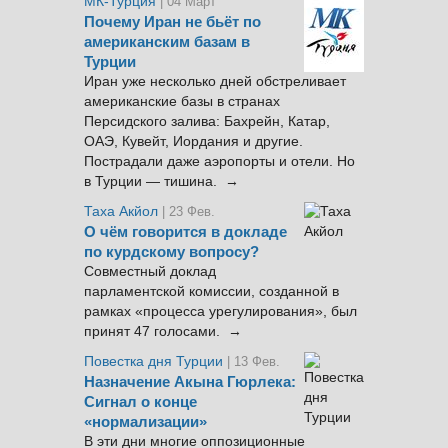
МК-Турция
| 04 Март
Почему Иран не бьёт по
американским базам в
Турции
Иран уже несколько дней обстреливает
американские базы в странах
Персидского залива: Бахрейн, Катар,
ОАЭ, Кувейт, Иордания и другие.
Пострадали даже аэропорты и отели. Но
в Турции — тишина. →
Таха Акйол
| 23 Фев.
О чём говорится в докладе
по курдскому вопросу?
Совместный доклад
парламентской комиссии, созданной в
рамках «процесса урегулирования», был
принят 47 голосами. →
Повестка дня Турции
| 13 Фев.
Назначение Акына Гюрлека:
Сигнал о конце
«нормализации»
В эти дни многие оппозиционные