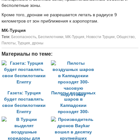
бесполетные зоны.
Кроме того, дронам не разрешается летать в радиусе 9
километров от зон приближения к аэропортам.
МК-Турция
Tеги:
Безопасность
,
Беспилотники
,
МК-Турция
,
Новости Турции
,
Общество
,
Пилоты
,
Турция
,
дроны
Материалы по теме:
Газета: Турция
Пилоты воздушных
будет поставлять
шаров в
свои беспилотники
Каппадокии
Египту
проходят 300-
часовую
подготовку