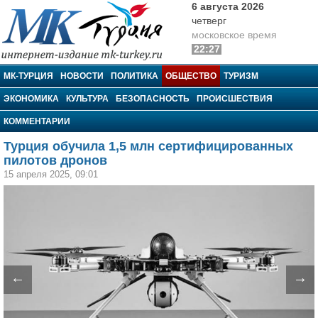
6 августа 2026
четверг
московское время
22:27
МК-Турция
МК-ТУРЦИЯ
НОВОСТИ
ПОЛИТИКА
ОБЩЕСТВО
ТУРИЗМ
ЭКОНОМИКА
КУЛЬТУРА
БЕЗОПАСНОСТЬ
ПРОИСШЕСТВИЯ
КОММЕНТАРИИ
Турция обучила 1,5 млн сертифицированных
пилотов дронов
15 апреля 2025, 09:01
←
→