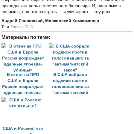
принадлежит роль естественного балансира. И, насколько я
понимаю, она готова играть — и уже играет — эту роль.
Андрей Яшлавский, Московский Комсомолец
Tеги:
Россия
,
США
Материалы по теме:
В ответ на ПРО
В США собрали
США в Европе
подписи против
Россия возрождает
голосовавших за
ядерные «поезда-
"антимагнитский
убийцы»
закон"
США и Россия: что