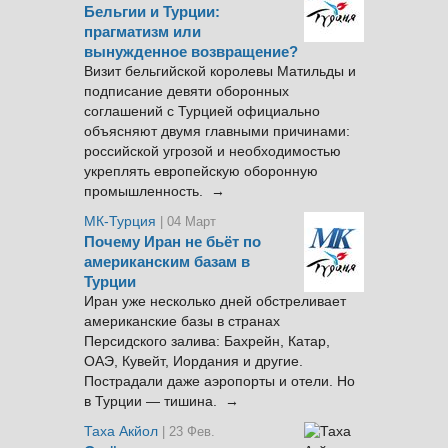
Бельгии и Турции:
прагматизм или
вынужденное возвращение?
Визит бельгийской королевы Матильды и
подписание девяти оборонных
соглашений с Турцией официально
объясняют двумя главными причинами:
российской угрозой и необходимостью
укреплять европейскую оборонную
промышленность. →
МК-Турция
| 04 Март
Почему Иран не бьёт по
американским базам в
Турции
Иран уже несколько дней обстреливает
американские базы в странах
Персидского залива: Бахрейн, Катар,
ОАЭ, Кувейт, Иордания и другие.
Пострадали даже аэропорты и отели. Но
в Турции — тишина. →
Таха Акйол
| 23 Фев.