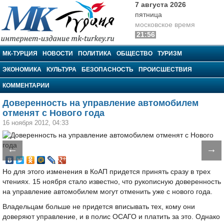
7 августа 2026
пятница
московское время
21:56
МК-Турция
МК-ТУРЦИЯ
НОВОСТИ
ПОЛИТИКА
ОБЩЕСТВО
ТУРИЗМ
ЭКОНОМИКА
КУЛЬТУРА
БЕЗОПАСНОСТЬ
ПРОИСШЕСТВИЯ
КОММЕНТАРИИ
Доверенность на управление автомобилем
отменят с Нового года
16 ноября 2012, 04:33
←
→
Но для этого изменения в КоАП придется принять сразу в трех
чтениях. 15 ноября стало известно, что рукописную доверенность
на управление автомобилем могут отменить уже с нового года.
Владельцам больше не придется вписывать тех, кому они
доверяют управление, и в полис ОСАГО и платить за это. Однако