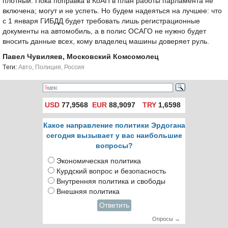
плотный. Пока поправка в КоАП в план работы парламента не
включена; могут и не успеть. Но будем надеяться на лучшее: что
с 1 января ГИБДД будет требовать лишь регистрационные
документы на автомобиль, а в полис ОСАГО не нужно будет
вносить данные всех, кому владелец машины доверяет руль.
Павел Чувиляев, Московский Комсомолец
Tеги:
Авто
,
Полиция
,
Россия
USD
77,9568
EUR
88,9097
TRY
1,6598
Какое направление политики Эрдогана
сегодня вызывает у вас наибольшие
вопросы?
Экономическая политика
Курдский вопрос и безопасность
Внутренняя политика и свободы
Внешняя политика
Ответить
Опросы →