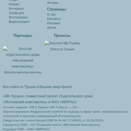
Авторы
Анализ
Интервью
Cтраницы
Злоба дня
О нас
Фотогалерея
Контакты
Видеогалерея
Реклама
Архив
Партнеры
Проекты
Новости Турции
Московский комсомолец
Все новости Турции в Вашем смартфоне!
«МК-Турция» совместный проект Издательского дома
«Московский комсомолец»
и АНО «МИРНаС
Сетевое издание «МК в Турции» MK-Turkey.ru — 16+
Зарегистрировано Федеральной службой по надзору в сфере связи, информационных
технологий и массовых коммуникаций (Роскомнадзор).
Свидетельство о регистрации СМИ Эл № ФС 77-66061 от 10.06.2016 г.
Учредитель СМИ – АО «Редакция газеты «Московский Комсомолец»
Редакция СМИ – АНО «МИРНаС»