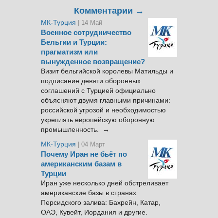
Комментарии →
МК-Турция
| 14 Май
Военное сотрудничество
Бельгии и Турции:
прагматизм или
вынужденное возвращение?
Визит бельгийской королевы Матильды и
подписание девяти оборонных
соглашений с Турцией официально
объясняют двумя главными причинами:
российской угрозой и необходимостью
укреплять европейскую оборонную
промышленность. →
МК-Турция
| 04 Март
Почему Иран не бьёт по
американским базам в
Турции
Иран уже несколько дней обстреливает
американские базы в странах
Персидского залива: Бахрейн, Катар,
ОАЭ, Кувейт, Иордания и другие.