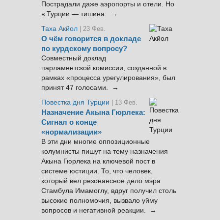
Пострадали даже аэропорты и отели. Но
в Турции — тишина. →
Таха Акйол
| 23 Фев.
О чём говорится в докладе
по курдскому вопросу?
Совместный доклад
парламентской комиссии, созданной в
рамках «процесса урегулирования», был
принят 47 голосами. →
Повестка дня Турции
| 13 Фев.
Назначение Акына Гюрлека:
Сигнал о конце
«нормализации»
В эти дни многие оппозиционные
колумнисты пишут на тему назначения
Акына Гюрлека на ключевой пост в
системе юстиции. То, что человек,
который вел резонансное дело мэра
Стамбула Имамоглу, вдруг получил столь
высокие полномочия, вызвало уйму
вопросов и негативной реакции. →