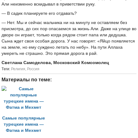
Али неизменно вскидывал в приветствии руку.
— В садик планируете его отдавать?
— Нет. Мы и сейчас мальчика ни на минуту не оставляем без
присмотра, до сих пор опасаемся за жизнь Али. Даже на улице во
дворе он играет, только когда рядом стоит папа или дедушка.
Сына ждет своя особая дорога. У нас говорят: «Яйцо появляется
на земле, но ему суждено летать по небу». На пути Аллаха
умереть не страшно. Это прямая дорога в рай.
Светлана Самоделова, Московский Комсомолец
Tеги:
Религия
,
Россия
Материалы по теме:
Самые популярные
турецкие имена —
Фатма и Мехмет