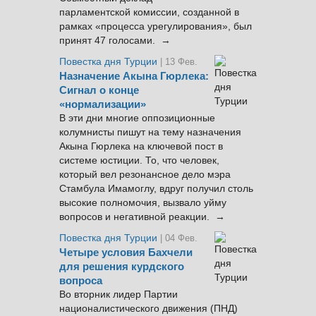
парламентской комиссии, созданной в
рамках «процесса урегулирования», был
принят 47 голосами. →
Повестка дня Турции
| 13 Фев.
Назначение Акына Гюрлека:
Сигнал о конце
«нормализации»
В эти дни многие оппозиционные
колумнисты пишут на тему назначения
Акына Гюрлека на ключевой пост в
системе юстиции. То, что человек,
который вел резонансное дело мэра
Стамбула Имамоглу, вдруг получил столь
высокие полномочия, вызвало уйму
вопросов и негативной реакции. →
Повестка дня Турции
| 04 Фев.
Четыре условия Бахчели
для решения курдского
вопроса
Во вторник лидер Партии
националистического движения (ПНД)