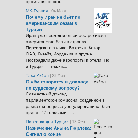
промышленность. →
МК-Турция
| 04 Март
Почему Иран не бьёт по
американским базам в
Турции
Иран уже несколько дней обстреливает
американские базы в странах
Персидского залива: Бахрейн, Катар,
ОАЭ, Кувейт, Иордания и другие.
Пострадали даже аэропорты и отели. Но
в Турции — тишина. →
Таха Акйол
| 23 Фев.
О чём говорится в докладе
по курдскому вопросу?
Совместный доклад
парламентской комиссии, созданной в
рамках «процесса урегулирования», был
принят 47 голосами. →
Повестка дня Турции
| 13 Фев.
Назначение Акына Гюрлека:
Сигнал о конце