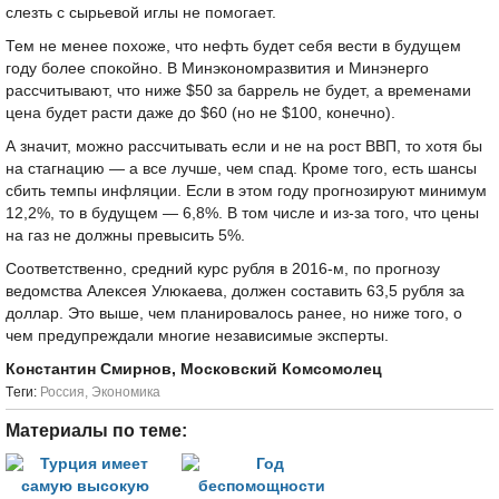
слезть с сырьевой иглы не помогает.
Тем не менее похоже, что нефть будет себя вести в будущем
году более спокойно. В Минэкономразвития и Минэнерго
рассчитывают, что ниже $50 за баррель не будет, а временами
цена будет расти даже до $60 (но не $100, конечно).
А значит, можно рассчитывать если и не на рост ВВП, то хотя бы
на стагнацию — а все лучше, чем спад. Кроме того, есть шансы
сбить темпы инфляции. Если в этом году прогнозируют минимум
12,2%, то в будущем — 6,8%. В том числе и из-за того, что цены
на газ не должны превысить 5%.
Соответственно, средний курс рубля в 2016-м, по прогнозу
ведомства Алексея Улюкаева, должен составить 63,5 рубля за
доллар. Это выше, чем планировалось ранее, но ниже того, о
чем предупреждали многие независимые эксперты.
Константин Смирнов, Московский Комсомолец
Tеги:
Россия
,
Экономика
Материалы по теме: