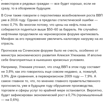
инвесторов и рядовых граждан — все будет хорошо, если не
сразу, то в обозримом будущем.
В Сочи также говорили о перспективах возобновления роста ВВП
уже в 2016 году. Однако в пределах статистической ошибки —
плюс 0,7%. Во многом потому, что цены на нефть пока не
собираются подняться выше $50–60 за баррель. Не случайно
нефтяники продолжили на черноморском форуме критиковать
Минфин за его предложение увеличить налоговую нагрузку на их
отрасль.
Прогнозов на Сочинском форуме было не счесть, особенно от
министра экономического развития Алексея Улюкаева. И вполне
себе благоприятных в нынешних кризисных условиях.
Например, Улюкаев уточнил, что спад ВВП в этом году составит
не 3,8%, как это говорилось еще совсем недавно, а, пожалуй,
3,9%. Для сравнения, в первокризисном 2009 году — 7,9%. А
самое главное то, что, по мнению главного правительственного
прогнозиста, уже в будущем году обрушение производства,
торговли и сферы услуг по крайней мере остановится. Вероятно,
будет зафиксирован экономический рост в 0,7% (промышленный
— на 0,6%).