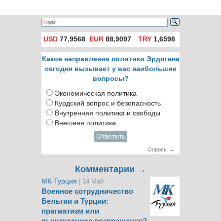
отношениях двух
стран
USD
77,9568
EUR
88,9097
TRY
1,6598
Какое направление политики Эрдогана
сегодня вызывает у вас наибольшие
вопросы?
Экономическая политика
Курдский вопрос и безопасность
Внутренняя политика и свободы
Внешняя политика
Ответить
Опросы →
Комментарии →
МК-Турция
| 14 Май
Военное сотрудничество
Бельгии и Турции:
прагматизм или