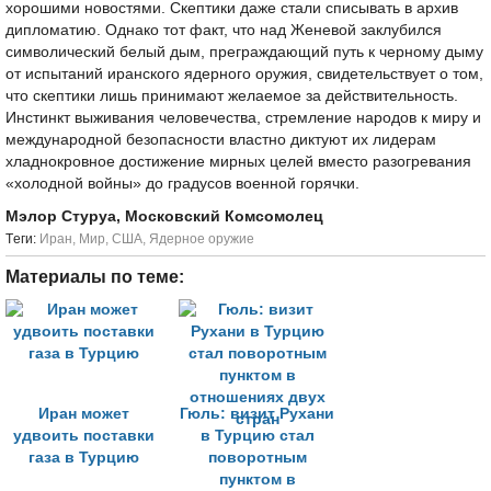
хорошими новостями. Скептики даже стали списывать в архив
дипломатию. Однако тот факт, что над Женевой заклубился
символический белый дым, преграждающий путь к черному дыму
от испытаний иранского ядерного оружия, свидетельствует о том,
что скептики лишь принимают желаемое за действительность.
Инстинкт выживания человечества, стремление народов к миру и
международной безопасности властно диктуют их лидерам
хладнокровное достижение мирных целей вместо разогревания
«холодной войны» до градусов военной горячки.
Мэлор Стуруа, Московский Комсомолец
Tеги:
Иран
,
Мир
,
США
,
Ядерное оружие
Материалы по теме:
Иран может
Гюль: визит Рухани
удвоить поставки
в Турцию стал
газа в Турцию
поворотным
пунктом в