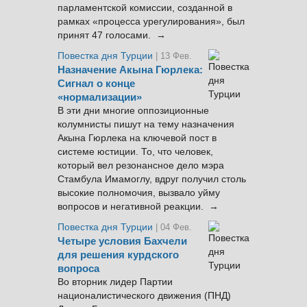
парламентской комиссии, созданной в
рамках «процесса урегулирования», был
принят 47 голосами. →
Повестка дня Турции
| 13 Фев.
Назначение Акына Гюрлека:
Сигнал о конце
«нормализации»
В эти дни многие оппозиционные
колумнисты пишут на тему назначения
Акына Гюрлека на ключевой пост в
системе юстиции. То, что человек,
который вел резонансное дело мэра
Стамбула Имамоглу, вдруг получил столь
высокие полномочия, вызвало уйму
вопросов и негативной реакции. →
Повестка дня Турции
| 04 Фев.
Четыре условия Бахчели
для решения курдского
вопроса
Во вторник лидер Партии
националистического движения (ПНД)