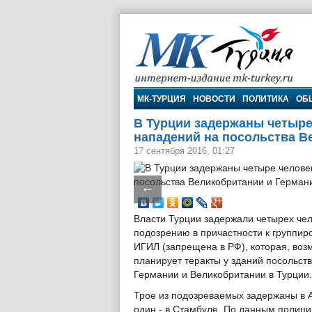
МК-Турция
МК-ТУРЦИЯ
НОВОСТИ
ПОЛИТИКА
ОБ
В Турции задержаны четыре
нападений на посольства В
17 сентября 2016, 01:27
←
Власти Турции задержали четырех чел
подозрению в причастности к группир
ИГИЛ (запрещена в РФ), которая, воз
планирует теракты у зданий посольств
Германии и Великобритании в Турции.
Трое из подозреваемых задержаны в 
один - в Стамбуле. По данным полици