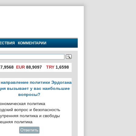
ЕСТВИЯ
КОММЕНТАРИИ
7,9568
EUR
88,9097
TRY
1,6598
 направление политики Эрдогана
дня вызывает у вас наибольшие
вопросы?
ономическая политика
рдский вопрос и безопасность
утренняя политика и свободы
ешняя политика
Ответить