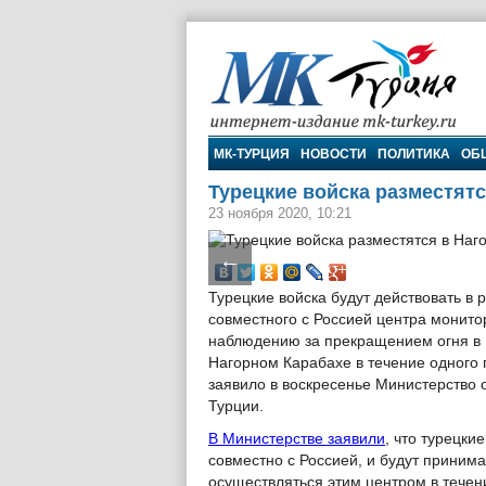
МК-Турция
МК-ТУРЦИЯ
НОВОСТИ
ПОЛИТИКА
ОБ
Турецкие войска разместятс
23 ноября 2020, 10:21
←
Турецкие войска будут действовать в 
совместного с Россией центра монито
наблюдению за прекращением огня в
Нагорном Карабахе в течение одного 
заявило в воскресенье Министерство
Турции.
В Министерстве заявили
, что турецки
совместно с Россией, и будут принима
осуществляться этим центром в течен