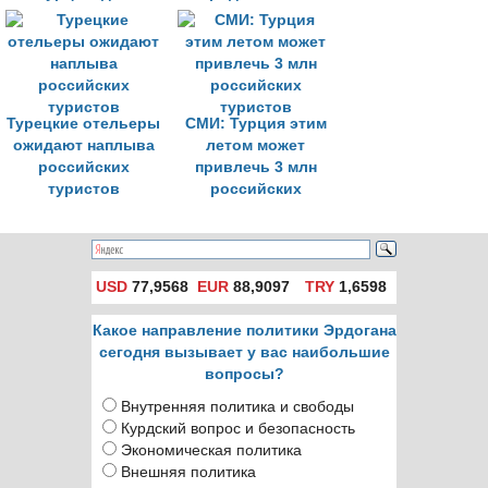
тушения пожаров
Турецкие отельеры
СМИ: Турция этим
ожидают наплыва
летом может
российских
привлечь 3 млн
туристов
российских
туристов
USD
77,9568
EUR
88,9097
TRY
1,6598
Какое направление политики Эрдогана
сегодня вызывает у вас наибольшие
вопросы?
Внутренняя политика и свободы
Курдский вопрос и безопасность
Экономическая политика
Внешняя политика