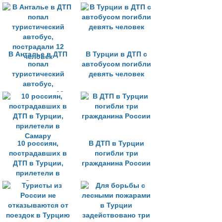
В Анталье в ДТП
В Турции в ДТП с
попал
автобусом погибли
туристический
девять человек
автобус,
пострадали 12
человек
10 россиян,
В ДТП в Турции
пострадавших в
погибли три
ДТП в Турции,
гражданина России
прилетели в
Самару