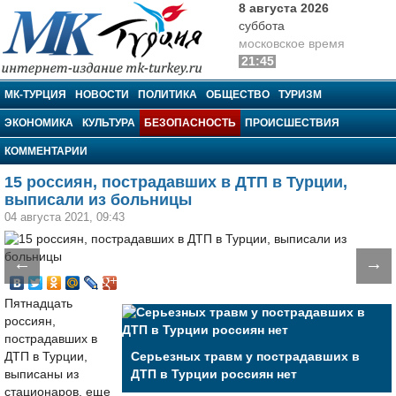
8 августа 2026
суббота
московское время
21:45
МК-Турция
МК-ТУРЦИЯ
НОВОСТИ
ПОЛИТИКА
ОБЩЕСТВО
ТУРИЗМ
ЭКОНОМИКА
КУЛЬТУРА
БЕЗОПАСНОСТЬ
ПРОИСШЕСТВИЯ
КОММЕНТАРИИ
15 россиян, пострадавших в ДТП в Турции,
выписали из больницы
04 августа 2021, 09:43
←
→
Пятнадцать
россиян,
пострадавших в
ДТП в Турции,
Серьезных травм у пострадавших в
выписаны из
ДТП в Турции россиян нет
стационаров, еще