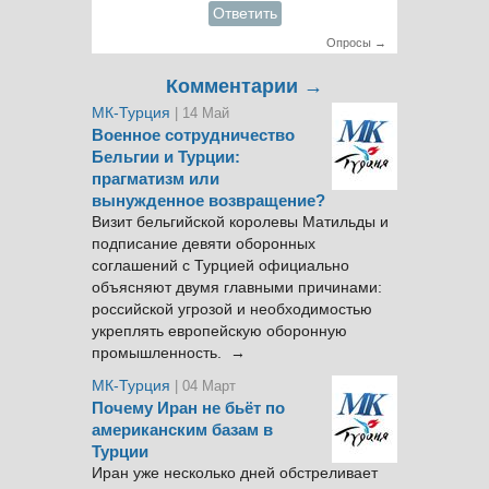
Ответить
Опросы →
Комментарии →
МК-Турция
| 14 Май
Военное сотрудничество
Бельгии и Турции:
прагматизм или
вынужденное возвращение?
Визит бельгийской королевы Матильды и
подписание девяти оборонных
соглашений с Турцией официально
объясняют двумя главными причинами:
российской угрозой и необходимостью
укреплять европейскую оборонную
промышленность. →
МК-Турция
| 04 Март
Почему Иран не бьёт по
американским базам в
Турции
Иран уже несколько дней обстреливает