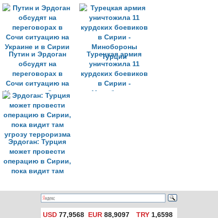
Путин и Эрдоган
Турецкая армия
обсудят на
уничтожила 11
переговорах в
курдских боевиков
Сочи ситуацию на
в Сирии -
Украине и в Сирии
Минобороны
Турции
Эрдоган: Турция
может провести
операцию в Сирии,
пока видит там
угрозу терроризма
USD
77,9568
EUR
88,9097
TRY
1,6598