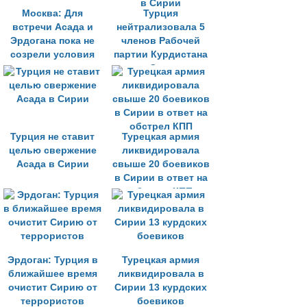
Москва: Для
Турция
встречи Асада и
нейтрализовала 5
Эрдогана пока не
членов Рабочей
созрели условия
партии Курдистана
в Сирии
Турция не ставит
Турецкая армия
целью свержение
ликвидировала
Асада в Сирии
свыше 20 боевиков
в Сирии в ответ на
обстрел КПП
Эрдоган: Турция в
Турецкая армия
ближайшее время
ликвидировала в
очистит Сирию от
Сирии 13 курдских
террористов
боевиков