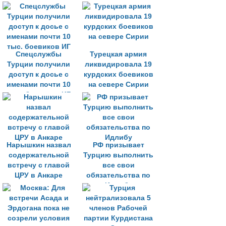
Спецслужбы
Турецкая армия
Турции получили
ликвидировала 19
доступ к досье с
курдских боевиков
именами почти 10
на севере Сирии
тыс. боевиков ИГ
Нарышкин назвал
РФ призывает
содержательной
Турцию выполнить
встречу с главой
все свои
ЦРУ в Анкаре
обязательства по
Идлибу