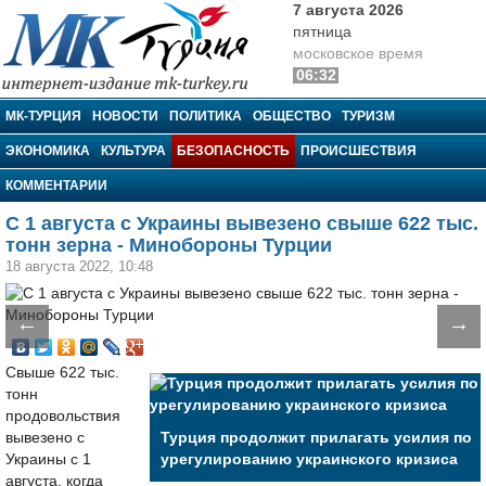
7 августа 2026
пятница
московское время
06:32
МК-Турция
МК-ТУРЦИЯ
НОВОСТИ
ПОЛИТИКА
ОБЩЕСТВО
ТУРИЗМ
ЭКОНОМИКА
КУЛЬТУРА
БЕЗОПАСНОСТЬ
ПРОИСШЕСТВИЯ
КОММЕНТАРИИ
С 1 августа с Украины вывезено свыше 622 тыс.
тонн зерна - Минобороны Турции
18 августа 2022, 10:48
←
→
Свыше 622 тыс.
тонн
продовольствия
вывезено с
Турция продолжит прилагать усилия по
Украины с 1
урегулированию украинского кризиса
августа, когда