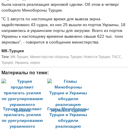
была начата реализация зерновой сделки. Об этом в четверг
сообщило Минобороны Турции.
"С 1 августа по настоящее время для вывоза зерна
задействовано 43 судна, из них 25 вышли из портов Украины, 18
направились в украинские порты для загрузки. Всего из портов
Украины к настоящему времени вывезено свыше 622 тыс. тонн
зерновых", - говорится в сообщении министерства.
МК-Турция
Tеги:
МК-Турция
,
Министерство обороны Турции
,
Новости Турции
,
ТАСС
,
Турция
,
Украина
,
зерно
Материалы по теме:
Турция продолжит
Главы Минобороны
прилагать усилия
Турции и Украины
по урегулированию
обсудили
украинского
реализацию