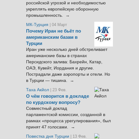
российской угрозой и необходимостью
укреплять европейскую оборонную
промышленность. →
МК-Турция
| 04 Март
Почему Иран не бьёт по
американским базам в
Турции
Иран уже несколько дней обстреливает
американские базы в странах
Персидского залива: Бахрейн, Катар,
ОАЭ, Кувейт, Иордания и другие.
Пострадали даже аэропорты и отели. Но
в Турции — тишина. →
Таха Акйол
| 23 Фев.
О чём говорится в докладе
по курдскому вопросу?
Совместный доклад
парламентской комиссии, созданной в
рамках «процесса урегулирования», был
принят 47 голосами. →
Повестка дня Турции
| 13 Фев.