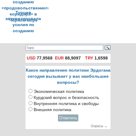
Турция
активизировала
усилия по
созданию
«продовольственного
коридора» в
Черном море
USD
77,9568
EUR
88,9097
TRY
1,6598
Какое направление политики Эрдогана
сегодня вызывает у вас наибольшие
вопросы?
Экономическая политика
Курдский вопрос и безопасность
Внутренняя политика и свободы
Внешняя политика
Ответить
Опросы →