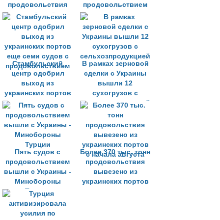
продовольствия
продовольствием
через Стамбул
Стамбульский
В рамках зерновой
центр одобрил
сделки с Украины
выход из
вышли 12
украинских портов
сухогрузов с
еще семи судов с
сельхозпродукцией
продовольствием
Пять судов с
Более 370 тыс. тонн
продовольствием
продовольствия
вышли с Украины -
вывезено из
Минобороны
украинских портов
Турции
с начала августа