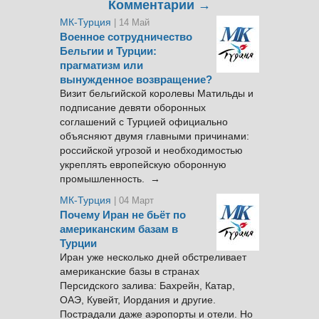
Комментарии →
МК-Турция
| 14 Май
Военное сотрудничество
Бельгии и Турции:
прагматизм или
вынужденное возвращение?
Визит бельгийской королевы Матильды и
подписание девяти оборонных
соглашений с Турцией официально
объясняют двумя главными причинами:
российской угрозой и необходимостью
укреплять европейскую оборонную
промышленность. →
МК-Турция
| 04 Март
Почему Иран не бьёт по
американским базам в
Турции
Иран уже несколько дней обстреливает
американские базы в странах
Персидского залива: Бахрейн, Катар,
ОАЭ, Кувейт, Иордания и другие.
Пострадали даже аэропорты и отели. Но