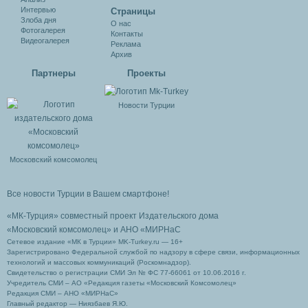
Интервью
Cтраницы
Злоба дня
О нас
Фотогалерея
Контакты
Видеогалерея
Реклама
Архив
Партнеры
Проекты
Новости Турции
Московский комсомолец
Все новости Турции в Вашем смартфоне!
«МК-Турция» совместный проект Издательского дома
«Московский комсомолец»
и АНО «МИРНаС
Сетевое издание «МК в Турции» MK-Turkey.ru — 16+
Зарегистрировано Федеральной службой по надзору в сфере связи, информационных
технологий и массовых коммуникаций (Роскомнадзор).
Свидетельство о регистрации СМИ Эл № ФС 77-66061 от 10.06.2016 г.
Учредитель СМИ – АО «Редакция газеты «Московский Комсомолец»
Редакция СМИ – АНО «МИРНаС»
Главный редактор — Ниязбаев Я.Ю.