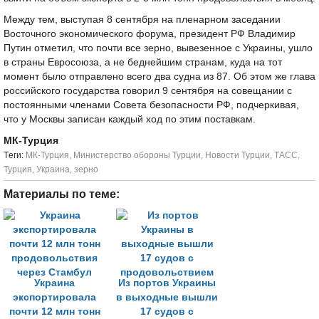
Между тем, выступая 8 сентября на пленарном заседании
Восточного экономического форума, президент РФ Владимир
Путин отметил, что почти все зерно, вывезенное с Украины, ушло
в страны Евросоюза, а не беднейшим странам, куда на тот
момент было отправлено всего два судна из 87. Об этом же глава
российского государства говорил 9 сентября на совещании с
постоянными членами Совета безопасности РФ, подчеркивая,
что у Москвы записан каждый ход по этим поставкам.
МК-Турция
Tеги:
МК-Турция
,
Министерство обороны Турции
,
Новости Турции
,
ТАСС
,
Турция
,
Украина
,
зерно
Материалы по теме:
Украина
Из портов Украины
экспортировала
в выходные вышли
почти 12 млн тонн
17 судов с