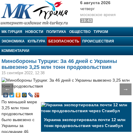
6 августа 2026
четверг
московское время
19:43
МК-Турция
МК-ТУРЦИЯ
НОВОСТИ
ПОЛИТИКА
ОБЩЕСТВО
ТУРИЗМ
ЭКОНОМИКА
КУЛЬТУРА
БЕЗОПАСНОСТЬ
ПРОИСШЕСТВИЯ
КОММЕНТАРИИ
Минобороны Турции: За 46 дней с Украины
вывезено 3,25 млн тонн продовольствия
15 сентября 2022, 12:38
←
→
По меньшей мере
3,25 млн тонн
продовольствия
было вывезено с
Украина экспортировала почти 12 млн
Украины за
тонн продовольствия через Стамбул
последние 46