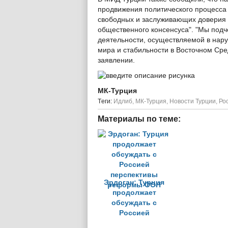
продвижения политического процесса 
свободных и заслуживающих доверия 
общественного консенсуса". "Мы подч
деятельности, осуществляемой в на
мира и стабильности в Восточном Сре
заявлении.
МК-Турция
Tеги:
Идлиб
,
МК-Турция
,
Новости Турции
,
Ро
Материалы по теме:
Эрдоган: Турция
продолжает
обсуждать с
Россией
перспективы