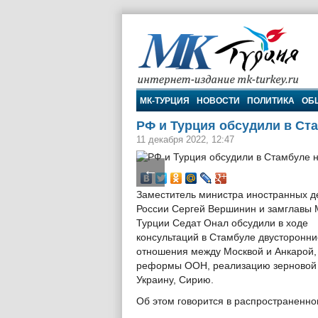
МК-Турция
МК-ТУРЦИЯ
НОВОСТИ
ПОЛИТИКА
ОБ
РФ и Турция обсудили в С
11 декабря 2022, 12:47
←
Заместитель министра иностранных д
России Сергей Вершинин и замглавы
Турции Седат Онал обсудили в ходе
консультаций в Стамбуле двусторонни
отношения между Москвой и Анкарой,
реформы ООН, реализацию зерновой 
Украину, Сирию.
Об этом говорится в распространенно