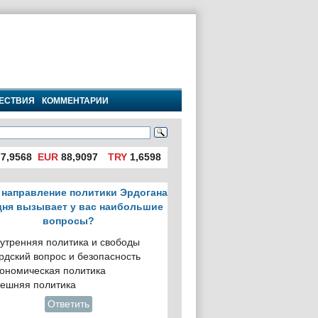
ЕСТВИЯ
КОММЕНТАРИИ
7,9568
EUR
88,9097
TRY
1,6598
 направление политики Эрдогана
дня вызывает у вас наибольшие
вопросы?
утренняя политика и свободы
рдский вопрос и безопасность
ономическая политика
ешняя политика
Ответить