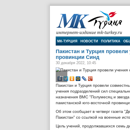
МК-Турция
МК-ТУРЦИЯ
НОВОСТИ
ПОЛИТИКА
ОБ
Пакистан и Турция провели
провинции Синд
30 декабря 2022, 10:45
←
Пакистан и Турция провели совместн
учения подразделений сил специальн
назначения ВМС "Полумесяц и звезда 
пакистанской юго-восточной провинци
Об этом сообщает в четверг газета "Д
Пакистан" со ссылкой на военные ист
Цель учений, продолжавшихся семь д