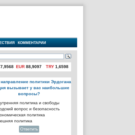
ЕСТВИЯ
КОММЕНТАРИИ
7,9568
EUR
88,9097
TRY
1,6598
 направление политики Эрдогана
дня вызывает у вас наибольшие
вопросы?
утренняя политика и свободы
рдский вопрос и безопасность
ономическая политика
ешняя политика
Ответить