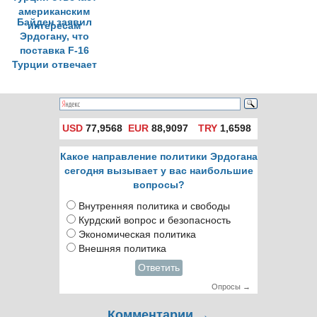
Байден заявил
Эрдогану, что
поставка F-16
Турции отвечает
американским
интересам
USD
77,9568
EUR
88,9097
TRY
1,6598
Какое направление политики Эрдогана
сегодня вызывает у вас наибольшие
вопросы?
Внутренняя политика и свободы
Курдский вопрос и безопасность
Экономическая политика
Внешняя политика
Ответить
Опросы →
Комментарии →