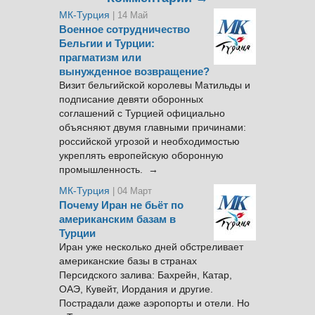
МК-Турция
| 14 Май
Военное сотрудничество
Бельгии и Турции:
прагматизм или
вынужденное возвращение?
Визит бельгийской королевы Матильды и
подписание девяти оборонных
соглашений с Турцией официально
объясняют двумя главными причинами:
российской угрозой и необходимостью
укреплять европейскую оборонную
промышленность. →
МК-Турция
| 04 Март
Почему Иран не бьёт по
американским базам в
Турции
Иран уже несколько дней обстреливает
американские базы в странах
Персидского залива: Бахрейн, Катар,
ОАЭ, Кувейт, Иордания и другие.
Пострадали даже аэропорты и отели. Но