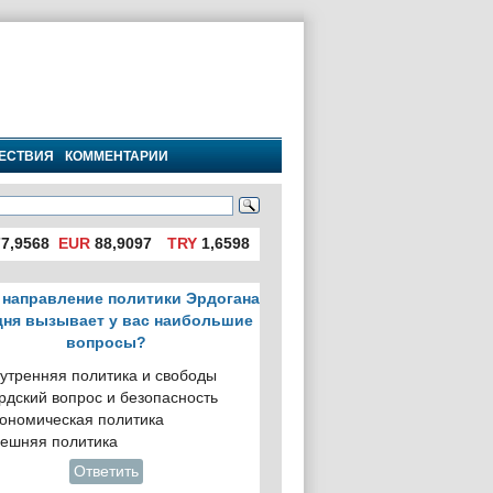
ЕСТВИЯ
КОММЕНТАРИИ
7,9568
EUR
88,9097
TRY
1,6598
 направление политики Эрдогана
дня вызывает у вас наибольшие
вопросы?
утренняя политика и свободы
рдский вопрос и безопасность
ономическая политика
ешняя политика
Ответить