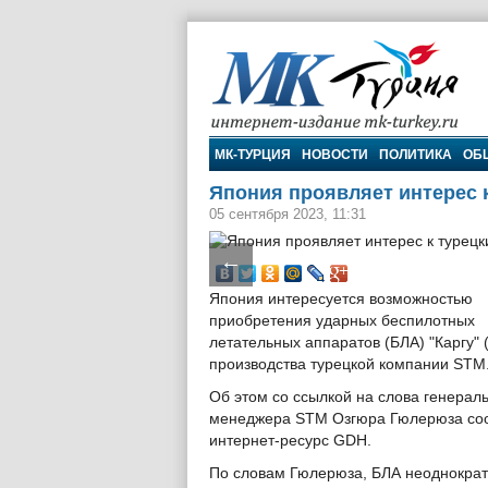
МК-Турция
МК-ТУРЦИЯ
НОВОСТИ
ПОЛИТИКА
ОБ
Япония проявляет интерес 
05 сентября 2023, 11:31
←
Япония интересуется возможностью
приобретения ударных беспилотных
летательных аппаратов (БЛА) "Каргу" 
производства турецкой компании STM
Об этом со ссылкой на слова генерал
менеджера STM Озгюра Гюлерюза со
интернет-ресурс GDH.
По словам Гюлерюза, БЛА неоднократ