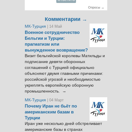
Опросы →
Комментарии →
МК-Турция
| 14 Май
Военное сотрудничество
Бельгии и Турции:
прагматизм или
вынужденное возвращение?
Визит бельгийской королевы Матильды и
подписание девяти оборонных
соглашений с Турцией официально
объясняют двумя главными причинами:
российской угрозой и необходимостью
укреплять европейскую оборонную
промышленность. →
МК-Турция
| 04 Март
Почему Иран не бьёт по
американским базам в
Турции
Иран уже несколько дней обстреливает
американские базы в странах