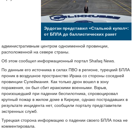
Эрдоган представил «Стальной купол»:
от БПЛА до баллистических ракет
административным центром одноименной провинции,
расположенной на севере страны.
Об этом сообщил информационный портал Shafaq News.
По данным его источника в силах ПВО в регионе, турецкий БПЛА
проник в воздушное пространство Ирака со стороны соседней
провинции Сулеймания. Как только дрон вошел в зону
поражения, он был сбит иракскими военными. Взрыв,
произошедший при падении беспилотника, спровоцировал
крупный пожар в жилом доме в Киркуке, однако пострадавших в
результате инцидента нет, сообщили порталу представители
экстренных служб.
Турецкая сторона информацию о падении своего БПЛА пока не
комментировала.