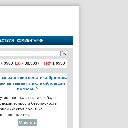
ЕСТВИЯ
КОММЕНТАРИИ
7,9568
EUR
88,9097
TRY
1,6598
 направление политики Эрдогана
дня вызывает у вас наибольшие
вопросы?
утренняя политика и свободы
рдский вопрос и безопасность
ономическая политика
ешняя политика
Ответить