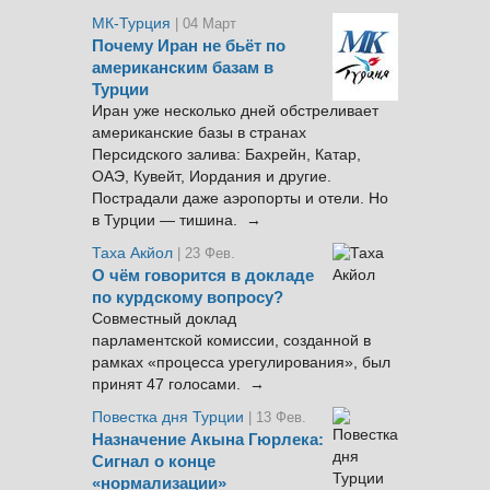
МК-Турция
| 04 Март
Почему Иран не бьёт по
американским базам в
Турции
Иран уже несколько дней обстреливает
американские базы в странах
Персидского залива: Бахрейн, Катар,
ОАЭ, Кувейт, Иордания и другие.
Пострадали даже аэропорты и отели. Но
в Турции — тишина. →
Таха Акйол
| 23 Фев.
О чём говорится в докладе
по курдскому вопросу?
Совместный доклад
парламентской комиссии, созданной в
рамках «процесса урегулирования», был
принят 47 голосами. →
Повестка дня Турции
| 13 Фев.
Назначение Акына Гюрлека:
Сигнал о конце
«нормализации»