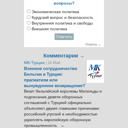
вопросы?
Экономическая политика
Курдский вопрос и безопасность
Внутренняя политика и свободы
Внешняя политика
Ответить
Опросы →
Комментарии →
МК-Турция
| 14 Май
Военное сотрудничество
Бельгии и Турции:
прагматизм или
вынужденное возвращение?
Визит бельгийской королевы Матильды и
подписание девяти оборонных
соглашений с Турцией официально
объясняют двумя главными причинами:
российской угрозой и необходимостью
укреплять европейскую оборонную
промышленность. →