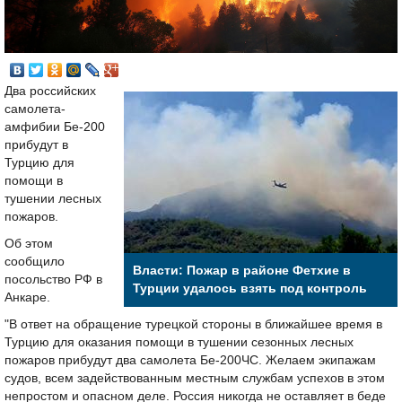
Два российских
самолета-
амфибии Бе-200
прибудут в
Турцию для
помощи в
тушении лесных
пожаров.
Об этом
сообщило
Власти: Пожар в районе Фетхие в
посольство РФ в
Турции удалось взять под контроль
Анкаре.
"В ответ на обращение турецкой стороны в ближайшее время в
Турцию для оказания помощи в тушении сезонных лесных
пожаров прибудут два самолета Бе-200ЧС. Желаем экипажам
судов, всем задействованным местным службам успехов в этом
непростом и опасном деле. Россия никогда не оставляет в беде