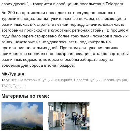
своих друзей", - говорится в сообщении посольства в Telegram.
Бе-200 на протяжении последних лет регулярно помогают
турецким специалистам тушить лесные пожары, возникающие в
различных частях страны в летний период. Значительная часть
возгораний происходит в курортных регионах страны. В прошлом
году было зарегистрировано более трех тысяч пожаров в лесных
зонах, некоторые из не удавалось взять под контроль на
протяжении нескольких дней. При этом для тушения активно
применяется специальная пожарная авиация, а также вертолеты
различных ведомств, которые способны забирать воду из
водоемов для сброса в зоне пожаров.
МК-Турция
Tеги:
Лесные пожары в Турции
,
МК-Турция
,
Новости Турции
,
Россия-Турция
,
ТАСС
,
Турция
Материалы по теме: