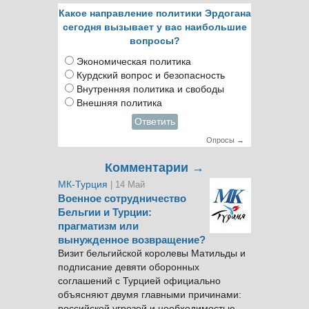
Какое направление политики Эрдогана
сегодня вызывает у вас наибольшие
вопросы?
Экономическая политика
Курдский вопрос и безопасность
Внутренняя политика и свободы
Внешняя политика
Ответить
Опросы →
Комментарии →
МК-Турция
| 14 Май
Военное сотрудничество
Бельгии и Турции:
прагматизм или
вынужденное возвращение?
Визит бельгийской королевы Матильды и
подписание девяти оборонных
соглашений с Турцией официально
объясняют двумя главными причинами:
российской угрозой и необходимостью