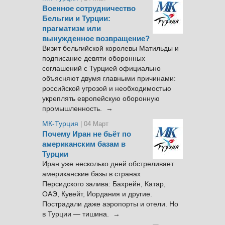
Военное сотрудничество
Бельгии и Турции:
прагматизм или
вынужденное возвращение?
Визит бельгийской королевы Матильды и
подписание девяти оборонных
соглашений с Турцией официально
объясняют двумя главными причинами:
российской угрозой и необходимостью
укреплять европейскую оборонную
промышленность. →
МК-Турция
| 04 Март
Почему Иран не бьёт по
американским базам в
Турции
Иран уже несколько дней обстреливает
американские базы в странах
Персидского залива: Бахрейн, Катар,
ОАЭ, Кувейт, Иордания и другие.
Пострадали даже аэропорты и отели. Но
в Турции — тишина. →