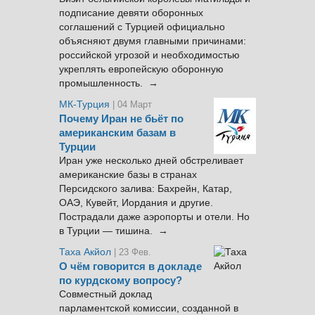
подписание девяти оборонных
соглашений с Турцией официально
объясняют двумя главными причинами:
российской угрозой и необходимостью
укреплять европейскую оборонную
промышленность. →
МК-Турция
| 04 Март
Почему Иран не бьёт по
американским базам в
Турции
Иран уже несколько дней обстреливает
американские базы в странах
Персидского залива: Бахрейн, Катар,
ОАЭ, Кувейт, Иордания и другие.
Пострадали даже аэропорты и отели. Но
в Турции — тишина. →
Таха Акйол
| 23 Фев.
О чём говорится в докладе
по курдскому вопросу?
Совместный доклад
парламентской комиссии, созданной в