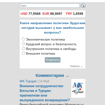
USD
77,9568
EUR
88,9097
TRY
1,6598
Какое направление политики Эрдогана
сегодня вызывает у вас наибольшие
вопросы?
Экономическая политика
Курдский вопрос и безопасность
Внутренняя политика и свободы
Внешняя политика
Ответить
Опросы →
Комментарии →
МК-Турция
| 14 Май
Военное сотрудничество
Бельгии и Турции:
прагматизм или
вынужденное возвращение?
Визит бельгийской королевы Матильды и