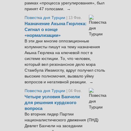
рамках «процесса урегулирования», был
принят 47 голосами. →
Повестка дня Турции
| 13 Фев.
Назначение Акына Гюрлека:
Сигнал о конце
«нормализации»
В эти дни многие оппозиционные
колумнисты пишут на тему назначения
Акына Гюрлека на ключевой пост в
системе юстиции. То, что человек,
который вел резонансное дело мэра
Стамбула Имамоглу, вдруг получил столь
высокие полномочия, вызвало уйму
вопросов и негативной реакции. →
Повестка дня Турции
| 04 Фев.
Четыре условия Бахчели
для решения курдского
вопроса
Во вторник лидер Партии
националистического движения (ПНД)
Девлет Бахчели на заседании