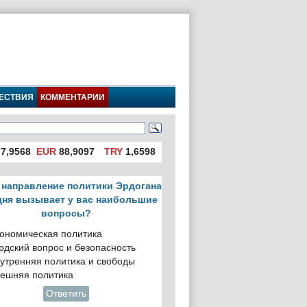
ЕСТВИЯ
КОММЕНТАРИИ
7,9568
EUR
88,9097
TRY
1,6598
 направление политики Эрдогана
дня вызывает у вас наибольшие
вопросы?
ономическая политика
рдский вопрос и безопасность
утренняя политика и свободы
ешняя политика
Ответить