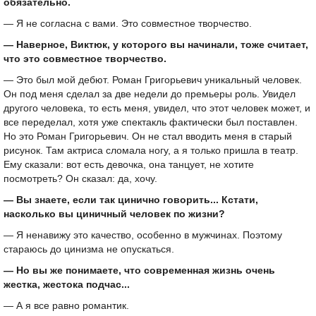
обязательно.
— Я не согласна с вами. Это совместное творчество.
— Наверное, Виктюк, у которого вы начинали, тоже считает,
что это совместное творчество.
— Это был мой дебют. Роман Григорьевич уникальный человек.
Он под меня сделал за две недели до премьеры роль. Увидел
другого человека, то есть меня, увидел, что этот человек может, и
все переделал, хотя уже спектакль фактически был поставлен.
Но это Роман Григорьевич. Он не стал вводить меня в старый
рисунок. Там актриса сломала ногу, а я только пришла в театр.
Ему сказали: вот есть девочка, она танцует, не хотите
посмотреть? Он сказал: да, хочу.
— Вы знаете, если так цинично говорить... Кстати,
насколько вы циничный человек по жизни?
— Я ненавижу это качество, особенно в мужчинах. Поэтому
стараюсь до цинизма не опускаться.
— Но вы же понимаете, что современная жизнь очень
жестка, жестока подчас...
— А я все равно романтик.