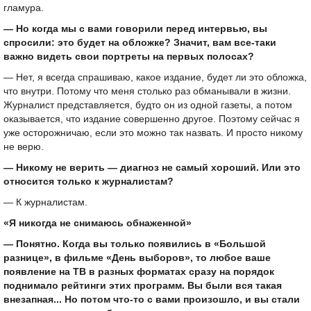
гламура.
— Но когда мы с вами говорили перед интервью, вы
спросили: это будет на обложке? Значит, вам все-таки
важно видеть свои портреты на первых полосах?
— Нет, я всегда спрашиваю, какое издание, будет ли это обложка,
что внутри. Потому что меня столько раз обманывали в жизни.
Журналист представляется, будто он из одной газеты, а потом
оказывается, что издание совершенно другое. Поэтому сейчас я
уже осторожничаю, если это можно так назвать. И просто никому
не верю.
— Никому не верить — диагноз не самый хороший. Или это
относится только к журналистам?
— К журналистам.
«Я никогда не снимаюсь обнаженной»
— Понятно. Когда вы только появились в «Большой
разнице», в фильме «День выборов», то любое ваше
появление на ТВ в разных форматах сразу на порядок
поднимало рейтинги этих программ. Вы были вся такая
внезапная... Но потом что-то с вами произошло, и вы стали