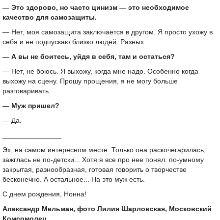
— Это здорово, но часто цинизм — это необходимое
качество для самозащиты.
— Нет, моя самозащита заключается в другом. Я просто ухожу в
себя и не подпускаю близко людей. Разных.
— А вы не боитесь, уйдя в себя, там и остаться?
— Нет, не боюсь. Я выхожу, когда мне надо. Особенно когда
выхожу на сцену. Прошу прощения, я не могу больше
разговаривать.
— Муж пришел?
— Да.
_______________
Эх, на самом интересном месте. Только она раскочегарилась,
зажглась не по-детски... Хотя я все про нее понял: по-умному
закрытая, разнообразная, готовая говорить о творчестве
бесконечно. А остальное... На это муж есть.
С днем рождения, Нонна!
Александр Мельман, фото Лилия Шарловская, Московский
Комсомолец