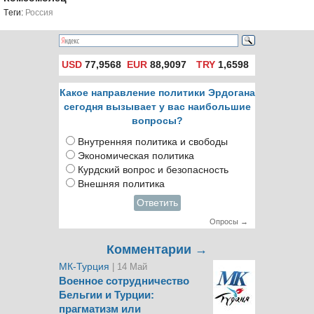
Tеги:
Россия
USD
77,9568
EUR
88,9097
TRY
1,6598
Какое направление политики Эрдогана
сегодня вызывает у вас наибольшие
вопросы?
Внутренняя политика и свободы
Экономическая политика
Курдский вопрос и безопасность
Внешняя политика
Ответить
Опросы →
Комментарии →
МК-Турция
| 14 Май
Военное сотрудничество
Бельгии и Турции:
прагматизм или