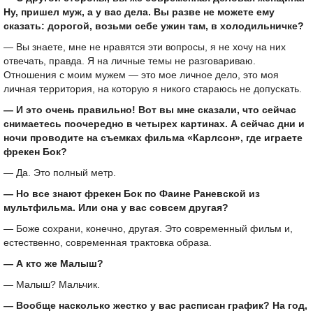
Ну, пришел муж, а у вас дела. Вы разве не можете ему
сказать: дорогой, возьми себе ужин там, в холодильничке?
— Вы знаете, мне не нравятся эти вопросы, я не хочу на них
отвечать, правда. Я на личные темы не разговариваю.
Отношения с моим мужем — это мое личное дело, это моя
личная территория, на которую я никого стараюсь не допускать.
— И это очень правильно! Вот вы мне сказали, что сейчас
снимаетесь поочередно в четырех картинах. А сейчас дни и
ночи проводите на съемках фильма «Карлсон», где играете
фрекен Бок?
— Да. Это полный метр.
— Но все знают фрекен Бок по Фаине Раневской из
мультфильма. Или она у вас совсем другая?
— Боже сохрани, конечно, другая. Это современный фильм и,
естественно, современная трактовка образа.
— А кто же Малыш?
— Малыш? Мальчик.
— Вообще насколько жестко у вас расписан график? На год,