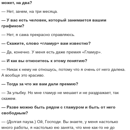
может, на два?
— Нет, зачем, на три месяца.
— У вас есть человек, который занимается вашим
графиком?
— Нет, я сама прекрасно справляюсь.
— Скажите, слово «гламур» вам известно?
— Да, конечно. У меня есть даже премия «Гламур».
— И как вы относитесь к этому понятию?
— Никак к нему не отношусь, потому что я очень от него далека.
А вообще это красиво.
— Тогда за что же вам дали премию?
— За улыбку. Но мне гламур не мешает и не раздражает, так
скажем.
— Разве можно быть рядом с гламуром и быть от него
свободным?
— (Долгая пауза.) Ой, Господи. Вы знаете, у меня настолько
много работы, я настолько ею занята, что мне как-то не до