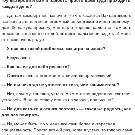
группы крови и вам в радость просто даже туда приходить
каждый день?
— Да, там комфортнее, конечно. Но что касается Вахтанговского,
все равно это для меня огромный период жизни и по-прежнему
дом. Когда туда прихожу, мне тепло, хорошо, радостно. Там есть
огромное количество людей, которые рады меня видеть. И меня
это тоже очень радует.
— У вас нет такой проблемы, как игра на износ?
— Безусловно.
— Как вы ее для себя решаете?
— Отказываюсь от огромного количества предложений.
— Но вы никогда не устаете от того, чем занимаетесь?
— Нет, почему, конечно, устаю. Но это такая радостная, светлая
усталость. Я же не стою у станка на заводе, правильно?
— Но для кого-то у станка постоять — такая же радость, как
для вас поиграть.
— Ну, может быть. Но у меня все-таки более интересная
специальность. Просто всякий раз, когда я устаю, то говорю сама