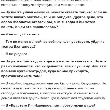
интервью, потому что чувствую, чем мне это грозит.
— Ну вы же умная женщина, можете сказать так, что если не
хотите никого обижать, то и не обидите. Другое дело, что
слово «зависть» сказали вы, а не я. Тогда я бы хотел
понять, в чем это проявлялось?
— Я не могу объяснить.
— Тем не менее вы сейчас себя лучше чувствуете, уйдя из
театра Вахтангова?
— Я не уходила.
— Ну да, вы там на договоре и у вас есть спектакли. Но все
равно получается, что ни делается, все к лучшему. Или вам
все-таки нужен театр-дом, куда можно приходить,
практически жить там?
— В какой-то период жизни мне это было нужно, безусловно. Но
сейчас я чувствую себя гораздо комфортнее в том более
свободном положении, в котором нахожусь. И сейчас моим
домом является другой театр, где и лежит моя трудовая книжка.
— В «Квартете И». Наверное, там просто люди вашей