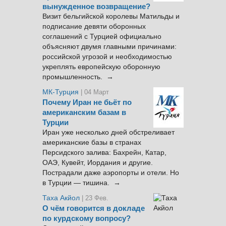
вынужденное возвращение?
Визит бельгийской королевы Матильды и
подписание девяти оборонных
соглашений с Турцией официально
объясняют двумя главными причинами:
российской угрозой и необходимостью
укреплять европейскую оборонную
промышленность. →
МК-Турция
| 04 Март
Почему Иран не бьёт по
американским базам в
Турции
Иран уже несколько дней обстреливает
американские базы в странах
Персидского залива: Бахрейн, Катар,
ОАЭ, Кувейт, Иордания и другие.
Пострадали даже аэропорты и отели. Но
в Турции — тишина. →
Таха Акйол
| 23 Фев.
О чём говорится в докладе
по курдскому вопросу?