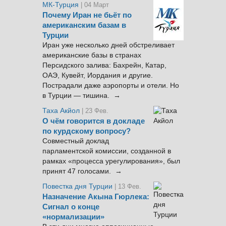
МК-Турция
| 04 Март
Почему Иран не бьёт по
американским базам в
Турции
Иран уже несколько дней обстреливает
американские базы в странах
Персидского залива: Бахрейн, Катар,
ОАЭ, Кувейт, Иордания и другие.
Пострадали даже аэропорты и отели. Но
в Турции — тишина. →
Таха Акйол
| 23 Фев.
О чём говорится в докладе
по курдскому вопросу?
Совместный доклад
парламентской комиссии, созданной в
рамках «процесса урегулирования», был
принят 47 голосами. →
Повестка дня Турции
| 13 Фев.
Назначение Акына Гюрлека:
Сигнал о конце
«нормализации»