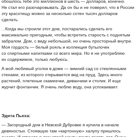
обошлось тебе это миллионов в шесть — долларов, конечно.
Не стал его разочаровывать. Да он бы и не поверил, что в России
эту красотищу можно за несколько сотен тысяч долларов
сделать.
...Когда мы строили этот дом, постарались сделать его
максимально пригодным, чтобы встретить старость с поднятым
забралом. Дом, с виду небольшой, но очень просторный внутри.
Моя гордость — белый рояль и коллекция бутылочек
со спиртными напитками со всего мира. Но я не употребляю
их содержимое, только любуюсь.
А мой любимый уголок в доме — зимний сад со стеклянными
стенами, из которого открывается вид на пруд. Здесь много
растений, плетеные скамеечки, диванчики и столик. И еще
журчит фонтанчик. Я очень люблю воду, она успокаивает.
Эдита Пьеха:
— Загородный дом в Невской Дубровке я купила в начале
девяностых. Стоявшую там «картонную» халупу пришлось