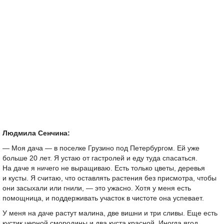
Людмила Сенчина:
— Моя дача — в поселке Грузино под Петербургом. Ей уже
больше 20 лет. Я устаю от гастролей и еду туда спасаться.
На даче я ничего не выращиваю. Есть только цветы, деревья
и кусты. Я считаю, что оставлять растения без присмотра, чтобы
они засыхали или гнили, — это ужасно. Хотя у меня есть
помощница, и поддерживать участок в чистоте она успевает.
У меня на даче растут малина, две вишни и три сливы. Еще есть
кустик черной смородины и два куста красной. Иногда ягод