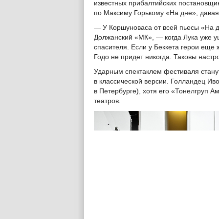
известных прибалтийских постановщик
по Максиму Горькому «На дне», давая
— У Коршуноваса от всей пьесы «На д
Должанский «МК», — когда Лука уже у
спасителя. Если у Беккета герои еще ж
Годо не придет никогда. Таковы наст
Ударным спектаклем фестиваля станут
в классической версии. Голландец Иво
в Петербурге), хотя его «Тонелгруп 
театров.