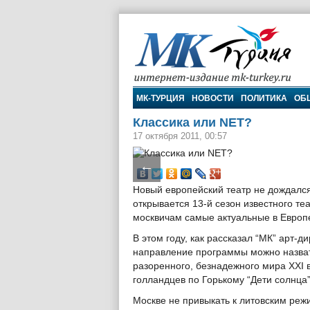
МК-Турция
МК-ТУРЦИЯ
НОВОСТИ
ПОЛИТИКА
ОБ
Классика или NET?
17 октября 2011, 00:57
←
Новый европейский театр не дождался
открывается 13-й сезон известного т
москвичам самые актуальные в Европ
В этом году, как рассказал “МК” арт
направление программы можно назвать
разоренного, безнадежного мира XXI 
голландцев по Горькому “Дети солнца”
Москве не привыкать к литовским ре