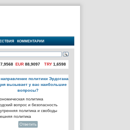
ЕСТВИЯ
КОММЕНТАРИИ
7,9568
EUR
88,9097
TRY
1,6598
 направление политики Эрдогана
дня вызывает у вас наибольшие
вопросы?
ономическая политика
рдский вопрос и безопасность
утренняя политика и свободы
ешняя политика
Ответить