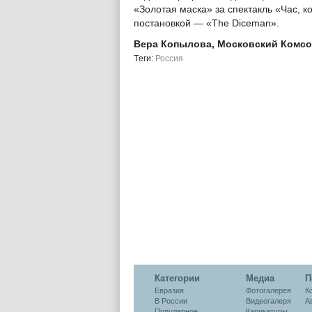
«Золотая маска» за спектакль «Час, ко
постановкой — «The Diceman».
Вера Копылова, Московский Комс
Tеги:
Россия
Категории
Медиа
П
Евразия
Фотогалерея
К
В России
Видеогалеря
А
Популярное
Карикатуры