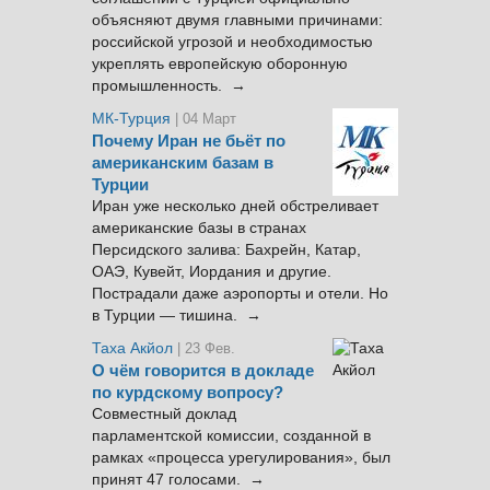
объясняют двумя главными причинами:
российской угрозой и необходимостью
укреплять европейскую оборонную
промышленность. →
МК-Турция
| 04 Март
Почему Иран не бьёт по
американским базам в
Турции
Иран уже несколько дней обстреливает
американские базы в странах
Персидского залива: Бахрейн, Катар,
ОАЭ, Кувейт, Иордания и другие.
Пострадали даже аэропорты и отели. Но
в Турции — тишина. →
Таха Акйол
| 23 Фев.
О чём говорится в докладе
по курдскому вопросу?
Совместный доклад
парламентской комиссии, созданной в
рамках «процесса урегулирования», был
принят 47 голосами. →