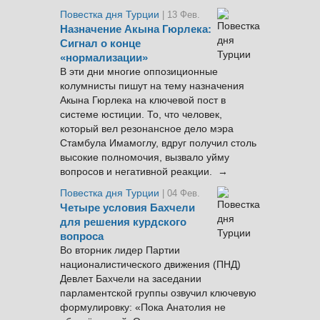
Повестка дня Турции
| 13 Фев.
Назначение Акына Гюрлека:
Сигнал о конце
«нормализации»
В эти дни многие оппозиционные
колумнисты пишут на тему назначения
Акына Гюрлека на ключевой пост в
системе юстиции. То, что человек,
который вел резонансное дело мэра
Стамбула Имамоглу, вдруг получил столь
высокие полномочия, вызвало уйму
вопросов и негативной реакции. →
Повестка дня Турции
| 04 Фев.
Четыре условия Бахчели
для решения курдского
вопроса
Во вторник лидер Партии
националистического движения (ПНД)
Девлет Бахчели на заседании
парламентской группы озвучил ключевую
формулировку: «Пока Анатолия не