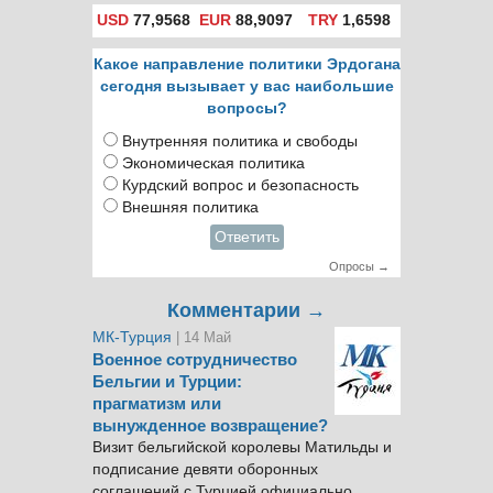
USD
77,9568
EUR
88,9097
TRY
1,6598
Какое направление политики Эрдогана
сегодня вызывает у вас наибольшие
вопросы?
Внутренняя политика и свободы
Экономическая политика
Курдский вопрос и безопасность
Внешняя политика
Ответить
Опросы →
Комментарии →
МК-Турция
| 14 Май
Военное сотрудничество
Бельгии и Турции:
прагматизм или
вынужденное возвращение?
Визит бельгийской королевы Матильды и
подписание девяти оборонных
соглашений с Турцией официально