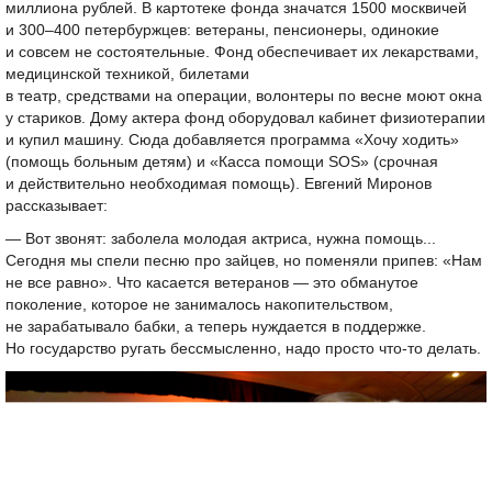
миллиона рублей. В картотеке фонда значатся 1500 москвичей
и
300–400 петербуржцев:
ветераны, пенсионеры, одинокие
и совсем не состоятельные. Фонд обеспечивает их лекарствами,
медицинской техникой, билетами
в театр, средствами на операции, волонтеры по весне моют окна
у стариков. Дому актера фонд оборудовал кабинет физиотерапии
и купил машину. Сюда добавляется программа «Хочу ходить»
(помощь больным детям) и «Касса помощи SOS» (срочная
и действительно необходимая помощь). Евгений Миронов
рассказывает:
— Вот звонят: заболела молодая актриса, нужна помощь...
Сегодня мы спели песню про зайцев, но поменяли припев: «Нам
не все равно». Что касается ветеранов — это обманутое
поколение, которое не занималось накопительством,
не зарабатывало бабки, а теперь нуждается в поддержке.
Но государство ругать бессмысленно, надо просто что-то делать.