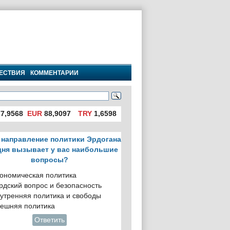
ЕСТВИЯ
КОММЕНТАРИИ
7,9568
EUR
88,9097
TRY
1,6598
 направление политики Эрдогана
дня вызывает у вас наибольшие
вопросы?
ономическая политика
рдский вопрос и безопасность
утренняя политика и свободы
ешняя политика
Ответить