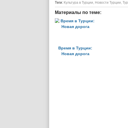
Tеги:
Культура в Турции
,
Новости Турции
,
Ту
Материалы по теме:
Время в Турции:
Новая дорога