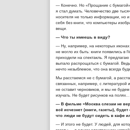
— Конечно. Но «Прощание с бумагой» 
я стал думать. Человечество две тыся
носителя не только информации, но и
себя без книги, что компьютеры изобр
вещи.
— Что ты имеешь в виду?
— Ну, например, на некоторых иконах 
не могло их быть: книги появились в 
приходили на спектакль. Я предлагаю
выпало распрощаться с бумагой. Ведь
нечто незыблемое, что она всегда буде
Мы расстаемся не с бумагой, а расст
связанных, например, с литературой 
не оставит черновиков, и мы не будем
изучать. Не будет рисунков на полях...
— В фильме «Москва слезам не вер
всё исчезнет (книги, газеты), буд
что люди не будут сидеть в кафе и
— И этого не будет. У людей, для кото