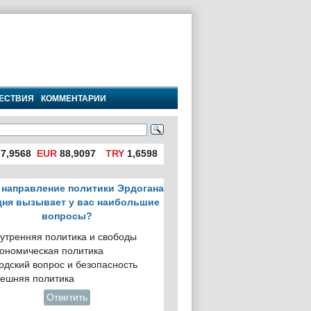
ЕСТВИЯ
КОММЕНТАРИИ
7,9568
EUR
88,9097
TRY
1,6598
 направление политики Эрдогана
дня вызывает у вас наибольшие
вопросы?
утренняя политика и свободы
ономическая политика
рдский вопрос и безопасность
ешняя политика
Ответить