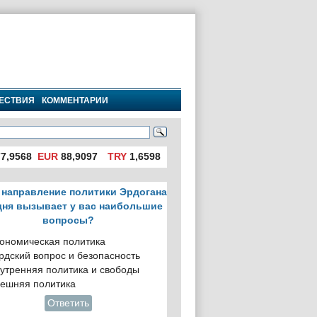
ЕСТВИЯ
КОММЕНТАРИИ
7,9568
EUR
88,9097
TRY
1,6598
 направление политики Эрдогана
дня вызывает у вас наибольшие
вопросы?
ономическая политика
рдский вопрос и безопасность
утренняя политика и свободы
ешняя политика
Ответить