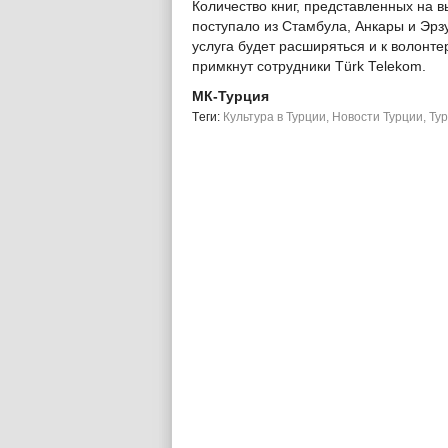
Количество книг, представленных на в
поступало из Стамбула, Анкары и Эрз
услуга будет расширяться и к волонт
примкнут сотрудники Türk Telekom.
МК-Турция
Tеги:
Культура в Турции
,
Новости Турции
,
Ту