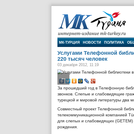
МК-Турция
МК-ТУРЦИЯ
НОВОСТИ
ПОЛИТИКА
ОБ
Услугами Телефонной библи
220 тысяч человек
03 декабря 2012, 11:19
←
За прошедший год в Телефонную библ
звонков. Слепые и слабовидящие гра
турецкой и мировой литературы два м
Совместный проект Телефонной библи
телекоммуникационной компанией Tür
для слепых и слабовидящих (GETEM) 
рождения.