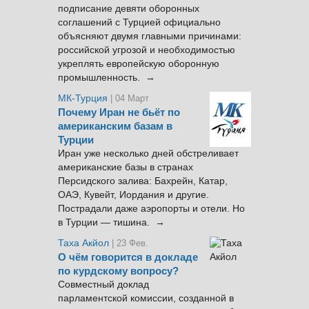
подписание девяти оборонных
соглашений с Турцией официально
объясняют двумя главными причинами:
российской угрозой и необходимостью
укреплять европейскую оборонную
промышленность. →
МК-Турция
| 04 Март
Почему Иран не бьёт по
американским базам в
Турции
Иран уже несколько дней обстреливает
американские базы в странах
Персидского залива: Бахрейн, Катар,
ОАЭ, Кувейт, Иордания и другие.
Пострадали даже аэропорты и отели. Но
в Турции — тишина. →
Таха Акйол
| 23 Фев.
О чём говорится в докладе
по курдскому вопросу?
Совместный доклад
парламентской комиссии, созданной в