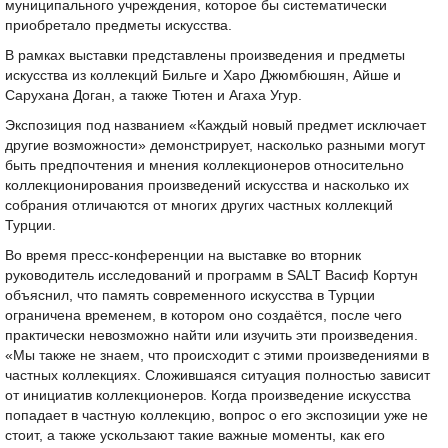
муниципального учреждения, которое бы систематически
приобретало предметы искусства.
В рамках выставки представлены произведения и предметы
искусства из коллекций Бильге и Харо Джюмбюшян, Айше и
Сарухана Доган, а также Тютен и Агаха Угур.
Экспозиция под названием «Каждый новый предмет исключает
другие возможности» демонстрирует, насколько разными могут
быть предпочтения и мнения коллекционеров относительно
коллекционирования произведений искусства и насколько их
собрания отличаются от многих других частных коллекций
Турции.
Во время пресс-конференции на выставке во вторник
руководитель исследований и программ в SALT Васиф Кортун
объяснил, что память современного искусства в Турции
ограничена временем, в котором оно создаётся, после чего
практически невозможно найти или изучить эти произведения.
«Мы также не знаем, что происходит с этими произведениями в
частных коллекциях. Сложившаяся ситуация полностью зависит
от инициатив коллекционеров. Когда произведение искусства
попадает в частную коллекцию, вопрос о его экспозиции уже не
стоит, а также ускользают такие важные моменты, как его