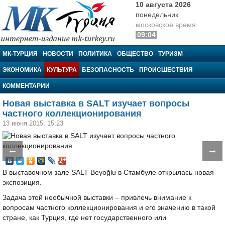
10 августа 2026
понедельник
московское время
09:04
МК-Турция
МК-ТУРЦИЯ
НОВОСТИ
ПОЛИТИКА
ОБЩЕСТВО
ТУРИЗМ
ЭКОНОМИКА
КУЛЬТУРА
БЕЗОПАСНОСТЬ
ПРОИСШЕСТВИЯ
КОММЕНТАРИИ
Новая выставка в SALT изучает вопросы
частного коллекционирования
13 июня 2015, 15:23
←
→
В выставочном зале SALT Beyoğlu в Стамбуле открылась новая
экспозиция.
Задача этой необычной выставки – привлечь внимание к
вопросам частного коллекционирования и его значению в такой
стране, как Турция, где нет государственного или