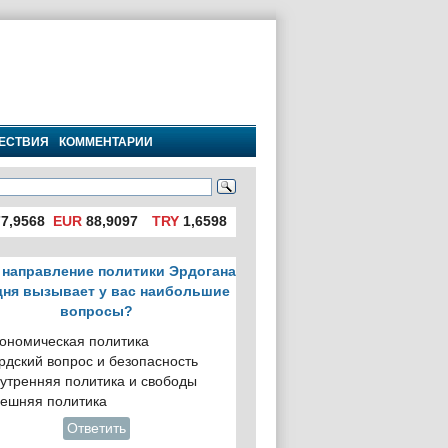
ЕСТВИЯ
КОММЕНТАРИИ
7,9568
EUR
88,9097
TRY
1,6598
 направление политики Эрдогана
дня вызывает у вас наибольшие
вопросы?
ономическая политика
рдский вопрос и безопасность
утренняя политика и свободы
ешняя политика
Ответить